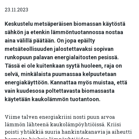
23.11.2023
Keskustelu metsäperäisen biomassan käytöstä
sähkön ja etenkin lämmöntuotannossa nostaa
aina välillä päätään. On jopa epäilty
metsäteollisuuden jalostettavaksi sopivan
runkopuun palavan energialaitosten pesissä.
Tässä ei ole kuitenkaan syytä huoleen, raja on
selvä, minkälaista puumassaa kelpuutetaan
energiakäyttöön. Kannattaa myös muistaa, että
vain kuudesosa poltettavasta biomassasta
käytetään kaukolämmön tuotantoon.
Viime talven energiakriisi nosti puun arvoa
lämmön lähteenä kaukolämpöyhtiöissä. Kriisi
poisti yhtäkkiä suuria hankintakanavia ja aiheutti