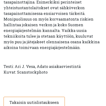
tasapainottajina. Esimerkiksi perinteiset
yhteistuotantolaitokset ovat sähköverkon
tasapainottamisessa ensiarvoisen tärkeitä.
Monipuolisuus on myös korvaamatonta riskien
hallintaa jokaisen verkon ja koko Suomen
energiajärjestelmän kannalta. Vaikka uusia
tekniikoita tulee ja otetaan käyttöön, kuuluvat
myös puu ja jätejakeet olennaisena osana kaikkina
aikoina toimivaan energiajärjestelmään.
Testi: Ari J. Vesa, Adato asiakasviestintä
Kuvat: Scanstockphoto
Takaisin uutislistaukseen