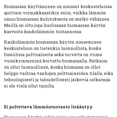
Biomassan käyttäminen on noussut keskusteluissa
ajoittain voimakkaastikin esiin, vaikka lämmön
osuus biomassan kulutuksesta on melko vähäinen.
Meillä on oltu jopa huolissaan biomassan käytön
kasvusta kaukolämmön tuotannossa.
Kaukolämmön biomassan käytön nouseminen
keskusteluun on tietenkin luonnollista, koska
fossiilisia polttoaineita sekä turvetta on viime
vuosikymmeninä korvattu biomassalla. Ratkaisu
on ollut luonnollinen, koska biomassa on ollut
helppo vaihtaa vanhojen polttoaineiden tilalle, eikä
teknologisesti ja taloudellisesti järkeviä ratkaisuja
ei ole vielä ollut tarjolla.
Ei poltettava lämmöntuotanto lisääntyy