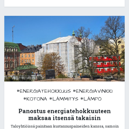
#ENERGIATEHOKKUUS
#ENERGIAVINKKI
#KOTONA
#LÄMMITYS
#LÄMPÖ
Panostus energiatehokkuuteen
maksaa itsensä takaisin
Taloyhtiöissä painitaan kustannuspaineiden kanssa, samoin