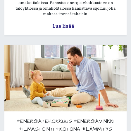
omakotitaloissa. Panostus energiatehokkuuteen on
taloyhtiössä ja omakotitalossa kannattava sijoitus, joka
maksaa itsensä takaisin.
Lue lisää
#ENERGIATEHOKKUUS
#ENERGIAVINKKI
#ILMASTOINTI
#KOTONA
#LÄMMITYS