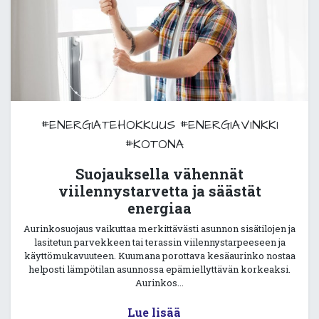
#ENERGIATEHOKKUUS
#ENERGIAVINKKI
#KOTONA
Suojauksella vähennät
viilennystarvetta ja säästät
energiaa
Aurinkosuojaus vaikuttaa merkittävästi asunnon sisätilojen ja
lasitetun parvekkeen tai terassin viilennystarpeeseen ja
käyttömukavuuteen. Kuumana porottava kesäaurinko nostaa
helposti lämpötilan asunnossa epämiellyttävän korkeaksi.
Aurinkos...
Lue lisää