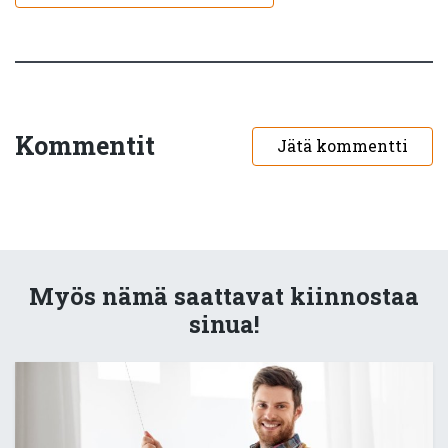
Kommentit
Jätä kommentti
Myös nämä saattavat kiinnostaa
sinua!