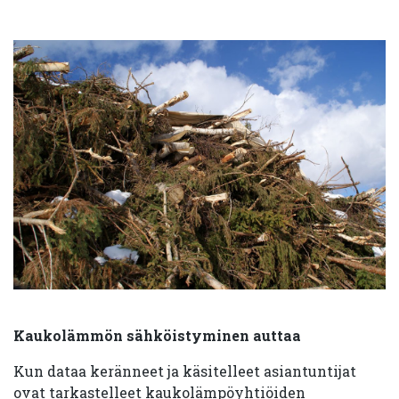
Kaukolämmön sähköistyminen auttaa
Kun dataa keränneet ja käsitelleet asiantuntijat
ovat tarkastelleet kaukolämpöyhtiöiden