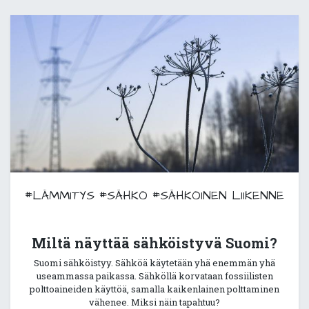
#LÄMMITYS
#SÄHKÖ
#SÄHKÖINEN LIIKENNE
Miltä näyttää sähköistyvä Suomi?
Suomi sähköistyy. Sähköä käytetään yhä enemmän yhä
useammassa paikassa. Sähköllä korvataan fossiilisten
polttoaineiden käyttöä, samalla kaikenlainen polttaminen
vähenee. Miksi näin tapahtuu?