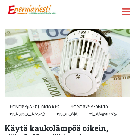
#ENERGIATEHOKKUUS
#ENERGIAVINKKI
#KAUKOLÄMPÖ
#KOTONA
#LÄMMITYS
Käytä kaukolämpöä oikein,