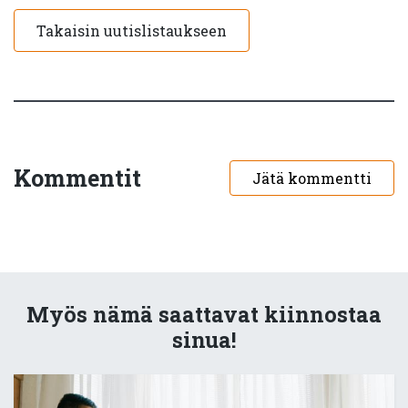
Takaisin uutislistaukseen
Kommentit
Jätä kommentti
Myös nämä saattavat kiinnostaa
sinua!