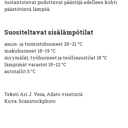
tuotantotavat pudottavat päästöjä edelleen kohti
päästötöntä lämpöä.
Suositeltavat sisälämpötilat
asuin- ja toimistohuoneet 20–21 °C
makuhuoneet 18–19 °C
myymälät, työhuoneet ja teollisuustilat 18 °C
lämpimät varastot 10–12 °C
autotallit 5 °C
Teksti Ari J. Vesa, Adato viestintä
Kuva: Scanstockphoto