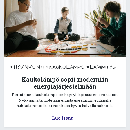
#HYVINVOINTI
#KAUKOLÄMPÖ
#LÄMMITYS
Kaukolämpö sopii moderniin
energiajärjestelmään
Perinteinen kaukolämpö on käynyt läpi suuren evoluution.
Nykyään sitä tuotetaan entistä useammin erilaisilla
hukkalämmöillä tai vaikkapa hyvin halvalla sähköllä.
Lue lisää