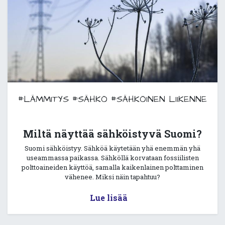
#LÄMMITYS
#SÄHKÖ
#SÄHKÖINEN LIIKENNE
Miltä näyttää sähköistyvä Suomi?
Suomi sähköistyy. Sähköä käytetään yhä enemmän yhä
useammassa paikassa. Sähköllä korvataan fossiilisten
polttoaineiden käyttöä, samalla kaikenlainen polttaminen
vähenee. Miksi näin tapahtuu?
Lue lisää