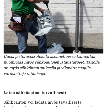
Uusia pistorasiakoteloita asennettaessa kannattaa
huomioida myös sähköautojen lataustarpeet. Tarjolla
on myös sähkönmittauksella ja vikavirtasuojilla
varustettuja ratkaisuja.
Lataa sähköautosi turvallisesti
Sähköauton voi ladata myös tavallisesta,