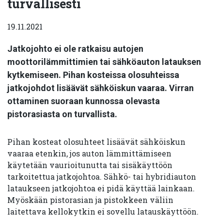
turvallisesti
19.11.2021
Jatkojohto ei ole ratkaisu autojen
moottorilämmittimien tai sähköauton latauksen
kytkemiseen. Pihan kosteissa olosuhteissa
jatkojohdot lisäävät sähköiskun vaaraa. Virran
ottaminen suoraan kunnossa olevasta
pistorasiasta on turvallista.
Pihan kosteat olosuhteet lisäävät sähköiskun
vaaraa etenkin, jos auton lämmittämiseen
käytetään vaurioitunutta tai sisäkäyttöön
tarkoitettua jatkojohtoa. Sähkö- tai hybridiauton
lataukseen jatkojohtoa ei pidä käyttää lainkaan.
Myöskään pistorasian ja pistokkeen väliin
laitettava kellokytkin ei sovellu latauskäyttöön.