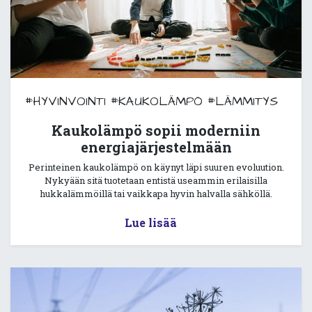
#HYVINVOINTI
#KAUKOLÄMPÖ
#LÄMMITYS
Kaukolämpö sopii moderniin
energiajärjestelmään
Perinteinen kaukolämpö on käynyt läpi suuren evoluution.
Nykyään sitä tuotetaan entistä useammin erilaisilla
hukkalämmöillä tai vaikkapa hyvin halvalla sähköllä.
Lue lisää