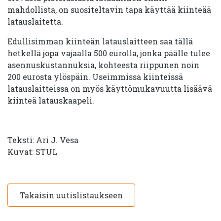
mahdollista, on suositeltavin tapa käyttää kiinteää
latauslaitetta.
Edullisimman kiinteän latauslaitteen saa tällä
hetkellä jopa vajaalla 500 eurolla, jonka päälle tulee
asennuskustannuksia, kohteesta riippunen noin
200 eurosta ylöspäin. Useimmissa kiinteissä
latauslaitteissa on myös käyttömukavuutta lisäävä
kiinteä latauskaapeli.
Teksti: Ari J. Vesa
Kuvat: STUL
Takaisin uutislistaukseen