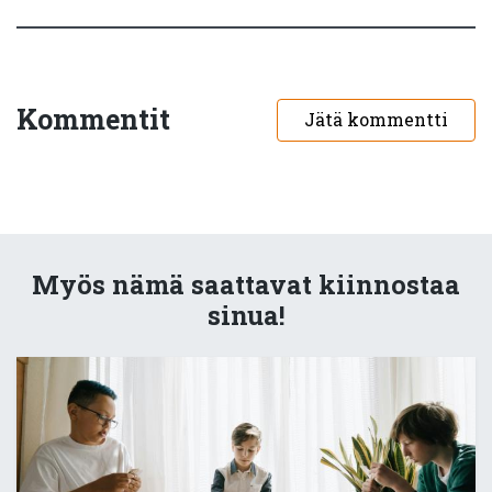
Kommentit
Jätä kommentti
Myös nämä saattavat kiinnostaa
sinua!