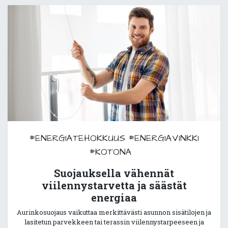
#ENERGIATEHOKKUUS
#ENERGIAVINKKI
#KOTONA
Suojauksella vähennät
viilennystarvetta ja säästät
energiaa
Aurinkosuojaus vaikuttaa merkittävästi asunnon sisätilojen ja
lasitetun parvekkeen tai terassin viilennystarpeeseen ja