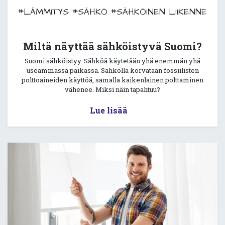
#LÄMMITYS
#SÄHKÖ
#SÄHKÖINEN LIIKENNE
Miltä näyttää sähköistyvä Suomi?
Suomi sähköistyy. Sähköä käytetään yhä enemmän yhä
useammassa paikassa. Sähköllä korvataan fossiilisten
polttoaineiden käyttöä, samalla kaikenlainen polttaminen
vähenee. Miksi näin tapahtuu?
Lue lisää