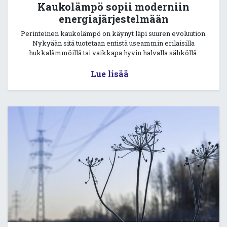
Kaukolämpö sopii moderniin
energiajärjestelmään
Perinteinen kaukolämpö on käynyt läpi suuren evoluution.
Nykyään sitä tuotetaan entistä useammin erilaisilla
hukkalämmöillä tai vaikkapa hyvin halvalla sähköllä.
Lue lisää