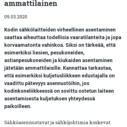
ammattilainen
09.03.2020
Kodin sähkölaitteiden virheellinen asentaminen
saattaa aiheuttaa todellisia vaaratilanteita ja jopa
korvaamatonta vahinkoa. Siksi on tärkeää, että
esimerkiksi liesien, pesukoneiden,
astianpesukoneiden ja kiukaiden asentaminen
jätetään ammattilaisille. Kannattaa tarkastaa,
että esimerkiksi kuljetusliikkeen edustajalla on
vaadittu pätevyys asennustöihin, jos
kodinkoneliikkeessä on sovittu ostetun laiteen
asentamisesta kuljetuksen yhteydessä
paikoilleen.
Sähköasennustavat ja sähköjohtimia koskevat