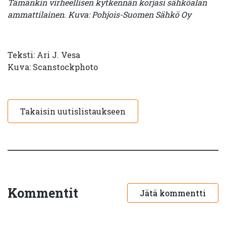
Tämänkin virheellisen kytkennän korjasi sähköalan
ammattilainen. Kuva: Pohjois-Suomen Sähkö Oy
Teksti: Ari J. Vesa
Kuva: Scanstockphoto
Takaisin uutislistaukseen
Kommentit
Jätä kommentti