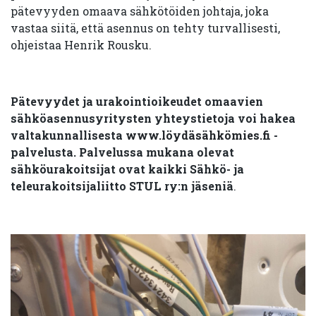
pätevyyden omaava sähkötöiden johtaja, joka
vastaa siitä, että asennus on tehty turvallisesti,
ohjeistaa Henrik Rousku.
Pätevyydet ja urakointioikeudet omaavien
sähköasennusyritysten yhteystietoja voi hakea
valtakunnallisesta
www.löydäsähkömies.fi
-
palvelusta. Palvelussa mukana olevat
sähköurakoitsijat ovat kaikki Sähkö- ja
teleurakoitsijaliitto STUL ry:n jäseniä
.