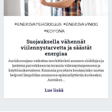
#ENERGIATEHOKKUUS
#ENERGIAVINKKI
#KOTONA
Suojauksella vähennät
viilennystarvetta ja säästät
energiaa
Aurinkosuojaus vaikuttaa merkittävästi asunnon sisätilojen ja
lasitetun parvekkeen tai terassin viilennystarpeeseen ja
käyttömukavuuteen. Kuumana porottava kesäaurinko nostaa
helposti lämpötilan asunnossa epämiellyttävän korkeaksi.
Aurinkos...
Lue lisää