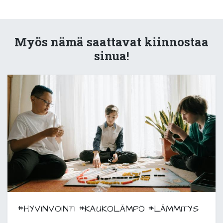
Myös nämä saattavat kiinnostaa
sinua!
#HYVINVOINTI
#KAUKOLÄMPÖ
#LÄMMITYS