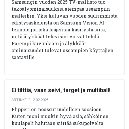
Samsungin vuoden 2025 TV-mallisto tuo
tekoälyominaisuuksia aiempaa useampiin
malleihin. Yksi kuluvan vuoden suurimmista
edistysaskeleista on Samsung Vision AI -
teknologia, joka laajentaa käsitystä siitä,
mitä älykkäät televisiot voivat tehdä.
Parempi kuvanlaatu ja älykkäät
ominaisuudet tulevat useampien käyttäjien
saataville.
Ei tilttiä, vaan seivi, target ja multiball!
ARTIKKELI 12.02.2025
Flipperi on noussut uudelleen suosioon.
Kuten moni muukin hyvä asia, sähköinen
kuulapeli halutaan siirtää sukupolvelta