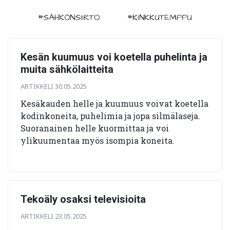
#SÄHKÖNSIIRTO
#KINKKUTEMPPU
Kesän kuumuus voi koetella puhelinta ja
muita sähkölaitteita
ARTIKKELI 30.05.2025
Kesäkauden helle ja kuumuus voivat koetella
kodinkoneita, puhelimia ja jopa silmälaseja.
Suoranainen helle kuormittaa ja voi
ylikuumentaa myös isompia koneita.
Tekoäly osaksi televisioita
ARTIKKELI 23.05.2025