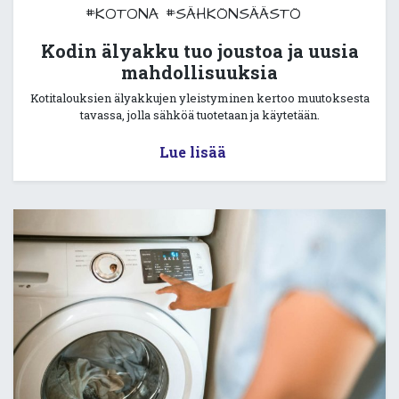
#KOTONA
#SÄHKÖNSÄÄSTÖ
Kodin älyakku tuo joustoa ja uusia
mahdollisuuksia
Kotitalouksien älyakkujen yleistyminen kertoo muutoksesta
tavassa, jolla sähköä tuotetaan ja käytetään.
Lue lisää