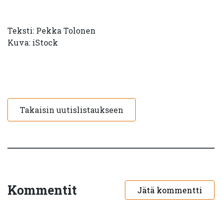
Teksti: Pekka Tolonen
Kuva: iStock
Takaisin uutislistaukseen
Kommentit
Jätä kommentti