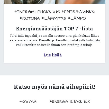
#ENERGIATEHOKKUUS
#ENERGIAVINKKI
#KOTONA
#LÄMMITYS
#LÄMPÖ
Energiansäästäjän TOP 7 -lista
Talvi tulla tupsahti ja samalla nousee energiankulutus lähes
kaikissa kodeissa. Pienillä, järkevillä muutoksilla kulutusta
voi kuitenkin säästellä ilman sen järeämpiä tekoja.
Lue lisää
Katso myös nämä aihepiirit!
#KOTONA
#ENERGIATEHOKKUUS