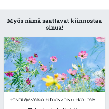
Myös nämä saattavat kiinnostaa
sinua!
#ENERGIAVINKKI
#HYVINVOINTI
#KOTONA