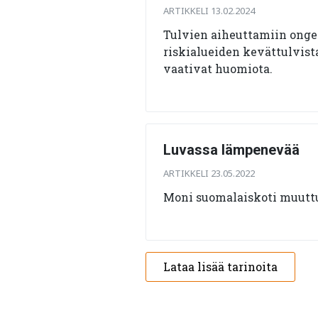
ARTIKKELI 13.02.2024
Tulvien aiheuttamiin onge
riskialueiden kevättulvist
vaativat huomiota.
Luvassa lämpenevää
ARTIKKELI 23.05.2022
Moni suomalaiskoti muuttuu
Lataa lisää tarinoita