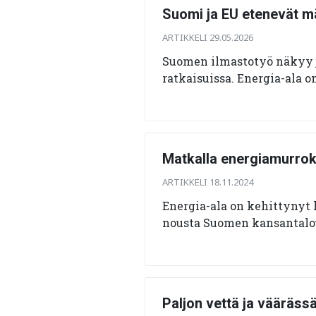
Suomi ja EU etenevät mää
ARTIKKELI 29.05.2026
Suomen ilmastotyö näkyy j
ratkaisuissa. Energia-ala o
Matkalla energiamurrok
ARTIKKELI 18.11.2024
Energia-ala on kehittynyt
nousta Suomen kansantalou
Paljon vettä ja vääräss