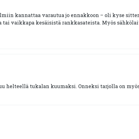
lmiin kannattaa varautua jo ennakkoon – oli kyse sitte
a tai vaikkapa kesäisistä rankkasateista. Myös sähkölai
 helteellä tukalan kuumaksi. Onneksi tarjolla on myös