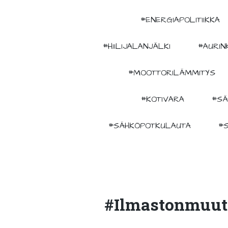
#ENERGIAPOLITIIKKA
#HIILIJALANJÄLKI
#AURIN
#MOOTTORILÄMMITYS
#KOTIVARA
#SÄ
#SÄHKÖPOTKULAUTA
#
#ilmastonmuut