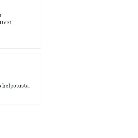
n
tteet
 helpotusta.