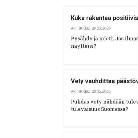
Kuka rakentaa positiivi
ARTIKKELI 29.05.2026
Pysähdy ja mieti. Jos ilma
näyttäisi?
Vety vauhdittaa päästö
ARTIKKELI 29.05.2026
Puhdas vety nähdään tulev
tulevaisuus Suomessa?