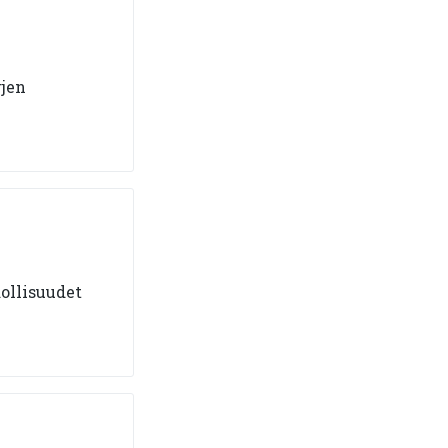
rjen
ollisuudet