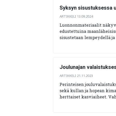
Syksyn sisustuksessa u
ARTIKKELI 13.09.2024
Luonnonmateriaalit näkyvät
edustettuina maanläheisis
sisustetaan lempeydellä j
Joulunajan valaistukses
ARTIKKELI 21.11.2023
Perinteisen jouluvalaistuk
sekä kullan ja hopean kima
herttaiset kasviaiheet. Va