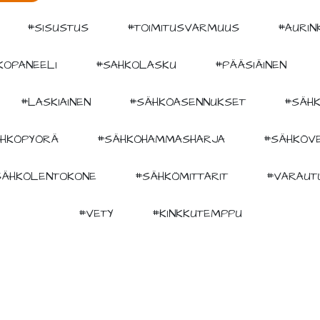
#SISUSTUS
#TOIMITUSVARMUUS
#AURIN
KOPANEELI
#SAHKOLASKU
#PÄÄSIÄINEN
#LASKIAINEN
#SÄHKÖASENNUKSET
#SÄHK
HKÖPYÖRÄ
#SÄHKÖHAMMASHARJA
#SÄHKÖV
SÄHKÖLENTOKONE
#SÄHKÖMITTARIT
#VARAUT
#VETY
#KINKKUTEMPPU