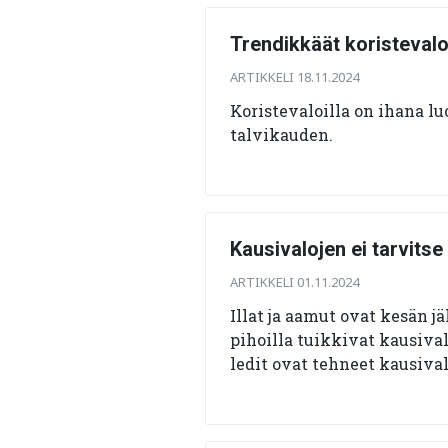
Trendikkäät koristevalo
ARTIKKELI 18.11.2024
Koristevaloilla on ihana lu
talvikauden.
Kausivalojen ei tarvitse
ARTIKKELI 01.11.2024
Illat ja aamut ovat kesän j
pihoilla tuikkivat kausiva
ledit ovat tehneet kausiv