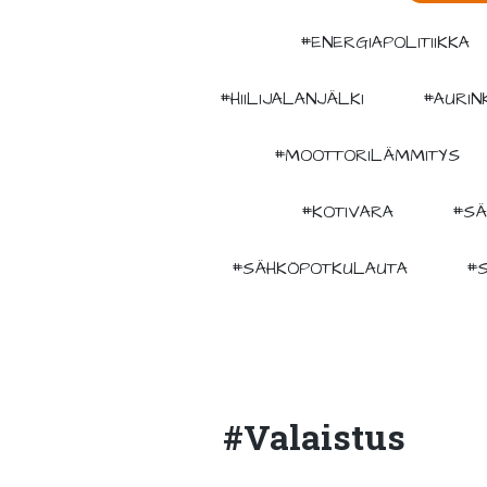
#ENERGIAPOLITIIKKA
#HIILIJALANJÄLKI
#AURIN
#MOOTTORILÄMMITYS
#KOTIVARA
#SÄ
#SÄHKÖPOTKULAUTA
#
#valaistus