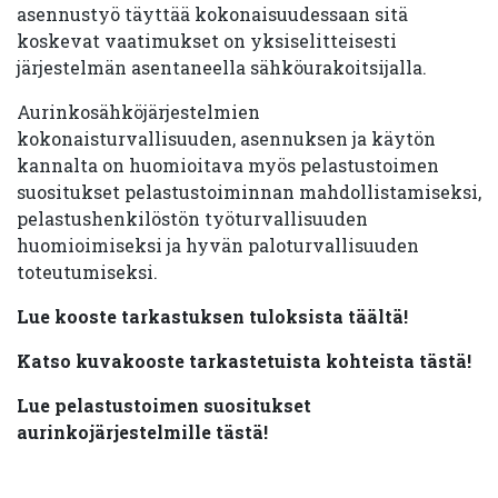
asennustyö täyttää kokonaisuudessaan sitä
koskevat vaatimukset on yksiselitteisesti
järjestelmän asentaneella sähköurakoitsijalla.
Aurinkosähköjärjestelmien
kokonaisturvallisuuden, asennuksen ja käytön
kannalta on huomioitava myös pelastustoimen
suositukset pelastustoiminnan mahdollistamiseksi,
pelastushenkilöstön työturvallisuuden
huomioimiseksi ja hyvän paloturvallisuuden
toteutumiseksi.
Lue kooste tarkastuksen tuloksista täältä!
Katso kuvakooste tarkastetuista kohteista tästä!
Lue pelastustoimen suositukset
aurinkojärjestelmille tästä!