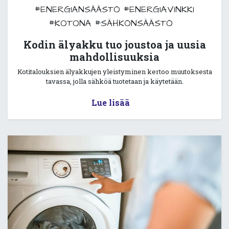
#ENERGIANSÄÄSTÖ
#ENERGIAVINKKI
#KOTONA
#SÄHKÖNSÄÄSTÖ
Kodin älyakku tuo joustoa ja uusia
mahdollisuuksia
Kotitalouksien älyakkujen yleistyminen kertoo muutoksesta
tavassa, jolla sähköä tuotetaan ja käytetään.
Lue lisää