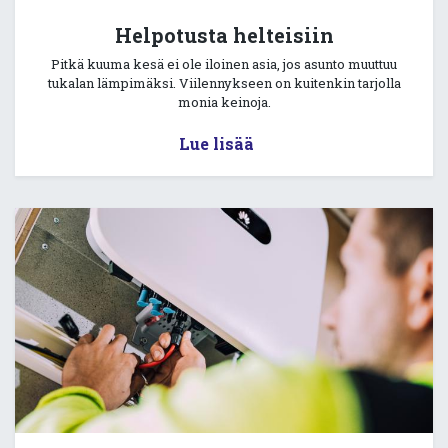
Helpotusta helteisiin
Pitkä kuuma kesä ei ole iloinen asia, jos asunto muuttuu
tukalan lämpimäksi. Viilennykseen on kuitenkin tarjolla
monia keinoja.
Lue lisää