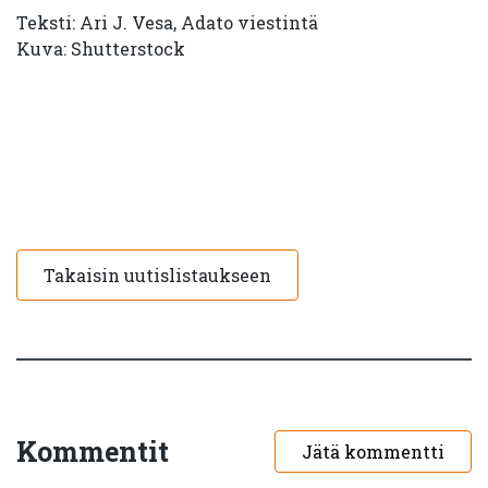
Teksti: Ari J. Vesa, Adato viestintä
Kuva: Shutterstock
Takaisin uutislistaukseen
Kommentit
Jätä kommentti