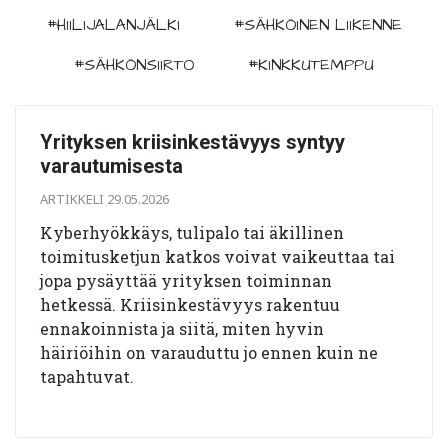
#HIILIJALANJÄLKI
#SÄHKÖINEN LIIKENNE
#SÄHKÖNSIIRTO
#KINKKUTEMPPU
Yrityksen kriisinkestävyys syntyy
varautumisesta
ARTIKKELI 29.05.2026
Kyberhyökkäys, tulipalo tai äkillinen
toimitusketjun katkos voivat vaikeuttaa tai
jopa pysäyttää yrityksen toiminnan
hetkessä. Kriisinkestävyys rakentuu
ennakoinnista ja siitä, miten hyvin
häiriöihin on varauduttu jo ennen kuin ne
tapahtuvat.