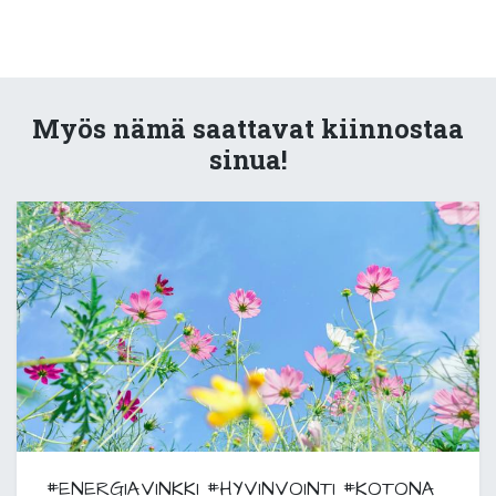
Myös nämä saattavat kiinnostaa
sinua!
#ENERGIAVINKKI
#HYVINVOINTI
#KOTONA