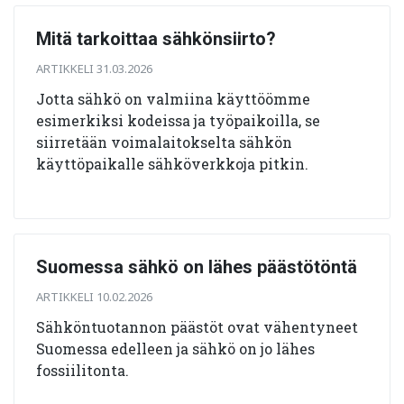
Mitä tarkoittaa sähkönsiirto?
ARTIKKELI 31.03.2026
Jotta sähkö on valmiina käyttöömme
esimerkiksi kodeissa ja työpaikoilla, se
siirretään voimalaitokselta sähkön
käyttöpaikalle sähköverkkoja pitkin.
Suomessa sähkö on lähes päästötöntä
ARTIKKELI 10.02.2026
Sähköntuotannon päästöt ovat vähentyneet
Suomessa edelleen ja sähkö on jo lähes
fossiilitonta.