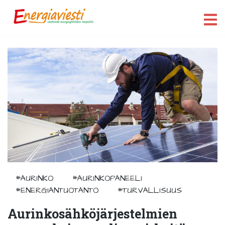
#AURINKO
#AURINKOPANEELI
#ENERGIANTUOTANTO
#TURVALLISUUS
Aurinkosähköjärjestelmien