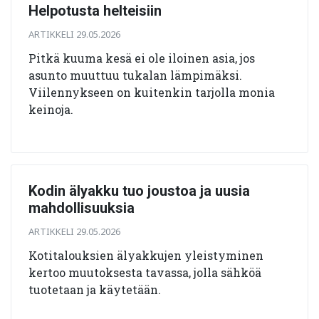
Helpotusta helteisiin
ARTIKKELI 29.05.2026
Pitkä kuuma kesä ei ole iloinen asia, jos
asunto muuttuu tukalan lämpimäksi.
Viilennykseen on kuitenkin tarjolla monia
keinoja.
Kodin älyakku tuo joustoa ja uusia
mahdollisuuksia
ARTIKKELI 29.05.2026
Kotitalouksien älyakkujen yleistyminen
kertoo muutoksesta tavassa, jolla sähköä
tuotetaan ja käytetään.