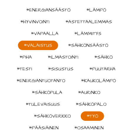
#ENERGIANSÄÄSTÖ
#LÄMPÖ
#HYVINVOINTI
#ASTETTAALEMMAS
#VAPAALLA
#LÄMMITYS
#VALAISTUS
#SÄHKÖNSÄÄSTÖ
#PIHA
#ILMASTOINTI
#SÄHKÖ
#TESTI
#SISUSTUS
#PUUTARHA
#ENERGIANTUOTANTO
#KAUKOLÄMPÖ
#SÄHKÖPULA
#AURINKO
#TULEVAISUUS
#SÄHKÖPALO
#SÄHKÖVERKKO
#TYÖ
#PÄÄSIÄINEN
#OSAAMINEN