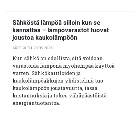
Sähköstä lämpöä silloin kun se
kannattaa – lämpövarastot tuovat
joustoa kaukolämpöön
ARTIKKELI 29.05.2026
Kun sähkö on edullista, sitä voidaan
varastoida lämpönä myöhempää käyttöä
varten. Sähkökattiloiden ja
kaukolämpöakkujen yhdistelmä tuo
kaukolämpöön joustavuutta, tasaa
kustannuksia ja tukee vähäpäästöistä
energiantuotantoa.