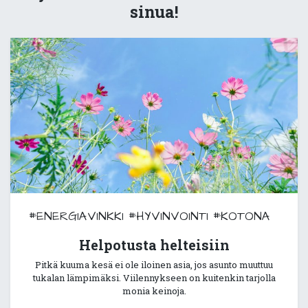
sinua!
#ENERGIAVINKKI
#HYVINVOINTI
#KOTONA
Helpotusta helteisiin
Pitkä kuuma kesä ei ole iloinen asia, jos asunto muuttuu
tukalan lämpimäksi. Viilennykseen on kuitenkin tarjolla
monia keinoja.