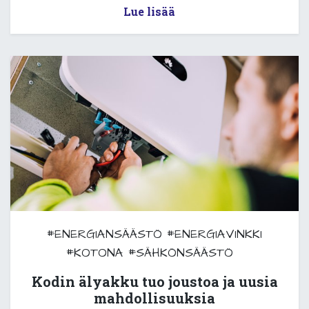
Lue lisää
#ENERGIANSÄÄSTÖ
#ENERGIAVINKKI
#KOTONA
#SÄHKÖNSÄÄSTÖ
Kodin älyakku tuo joustoa ja uusia
mahdollisuuksia