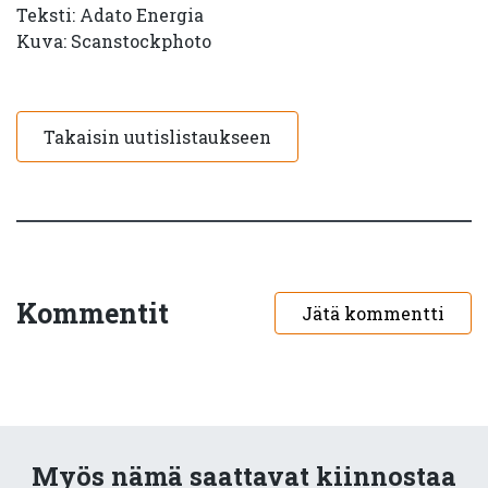
Teksti: Adato Energia
Kuva: Scanstockphoto
Takaisin uutislistaukseen
Kommentit
Jätä kommentti
Myös nämä saattavat kiinnostaa