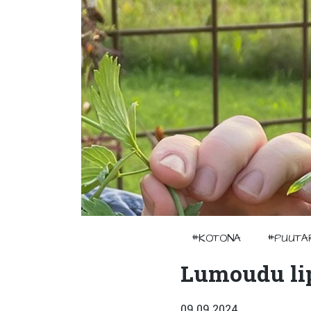
#KOTONA
#PUUTA
Lumoudu li
09.09.2024