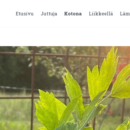
Etusivu
Juttuja
Kotona
Liikkeellä
Läm