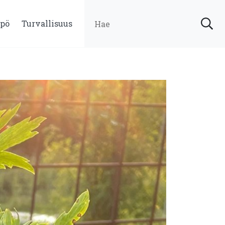
pö
Turvallisuus