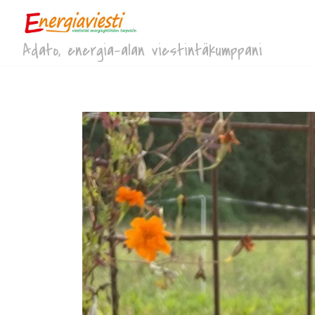
Adato, energia-alan viestintäkumppani