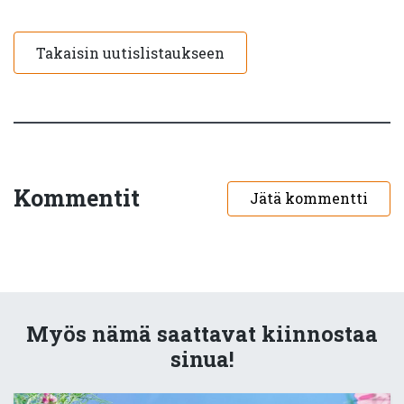
Takaisin uutislistaukseen
Kommentit
Jätä kommentti
Myös nämä saattavat kiinnostaa
sinua!