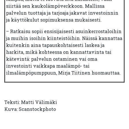
siirtää sen kaukolämpöverkkoon. Mallissa
palvelun tuottaja ja tarjoaja jakavat investoinnin
ja käyttökulut sopimuksensa mukaisesti.
– Ratkaisu sopii ensisijaisesti asuinkerrostaloihin
ja muihin isoihin kiinteistöihin. Näissä kannattaa
kuitenkin aina tapauskohtaisesti laskea ja
harkita, mikä kohteessa on kannattavinta tai
kätevintä: palvelun ostaminen vai oma
investointi vaikkapa maalämpö- tai
ilmalämpöpumppuun, Mirja Tiitinen huomauttaa.
Teksti: Matti Välimäki
Kuva: Scanstockphoto