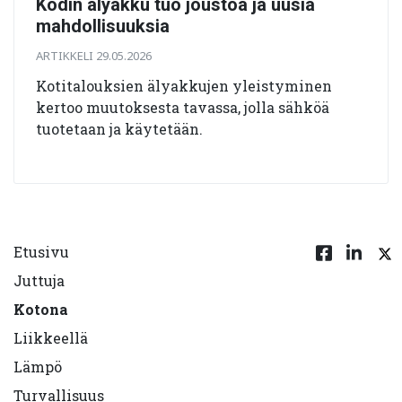
Kodin älyakku tuo joustoa ja uusia
mahdollisuuksia
ARTIKKELI 29.05.2026
Kotitalouksien älyakkujen yleistyminen
kertoo muutoksesta tavassa, jolla sähköä
tuotetaan ja käytetään.
Etusivu
Juttuja
Kotona
Liikkeellä
Lämpö
Turvallisuus