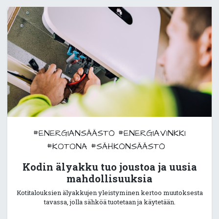
#ENERGIANSÄÄSTÖ
#ENERGIAVINKKI
#KOTONA
#SÄHKÖNSÄÄSTÖ
Kodin älyakku tuo joustoa ja uusia
mahdollisuuksia
Kotitalouksien älyakkujen yleistyminen kertoo muutoksesta
tavassa, jolla sähköä tuotetaan ja käytetään.