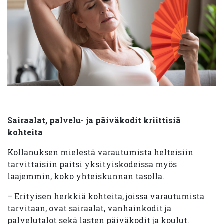
Sairaalat, palvelu- ja päiväkodit kriittisiä
kohteita
Kollanuksen mielestä varautumista helteisiin
tarvittaisiin paitsi yksityiskodeissa myös
laajemmin, koko yhteiskunnan tasolla.
– Erityisen herkkiä kohteita, joissa varautumista
tarvitaan, ovat sairaalat, vanhainkodit ja
palvelutalot sekä lasten päiväkodit ja koulut.