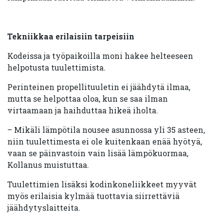
Tekniikkaa erilaisiin tarpeisiin
Kodeissa ja työpaikoilla moni hakee helteeseen
helpotusta tuulettimista.
Perinteinen propellituuletin ei jäähdytä ilmaa,
mutta se helpottaa oloa, kun se saa ilman
virtaamaan ja haihduttaa hikeä iholta.
– Mikäli lämpötila nousee asunnossa yli 35 asteen,
niin tuulettimesta ei ole kuitenkaan enää hyötyä,
vaan se päinvastoin vain lisää lämpökuormaa,
Kollanus muistuttaa.
Tuulettimien lisäksi kodinkoneliikkeet myyvät
myös erilaisia kylmää tuottavia siirrettäviä
jäähdytyslaitteita.