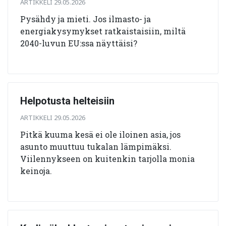
ARTIKKELI 29.05.2026
Pysähdy ja mieti. Jos ilmasto- ja
energiakysymykset ratkaistaisiin, miltä
2040-luvun EU:ssa näyttäisi?
Helpotusta helteisiin
ARTIKKELI 29.05.2026
Pitkä kuuma kesä ei ole iloinen asia, jos
asunto muuttuu tukalan lämpimäksi.
Viilennykseen on kuitenkin tarjolla monia
keinoja.