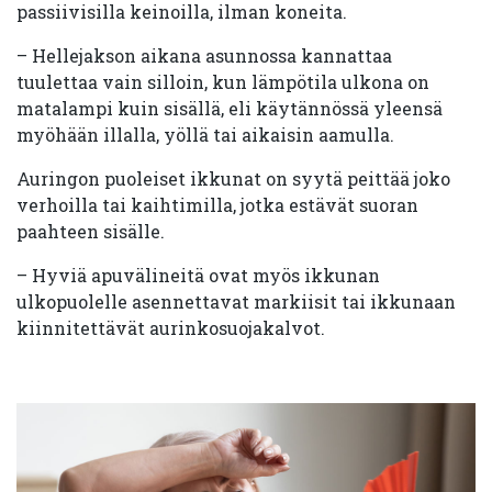
passiivisilla keinoilla, ilman koneita.
– Hellejakson aikana asunnossa kannattaa
tuulettaa vain silloin, kun lämpötila ulkona on
matalampi kuin sisällä, eli käytännössä yleensä
myöhään illalla, yöllä tai aikaisin aamulla.
Auringon puoleiset ikkunat on syytä peittää joko
verhoilla tai kaihtimilla, jotka estävät suoran
paahteen sisälle.
– Hyviä apuvälineitä ovat myös ikkunan
ulkopuolelle asennettavat markiisit tai ikkunaan
kiinnitettävät aurinkosuojakalvot.