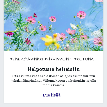
#ENERGIAVINKKI
#HYVINVOINTI
#KOTONA
Helpotusta helteisiin
Pitkä kuuma kesä ei ole iloinen asia, jos asunto muuttuu
tukalan lämpimäksi. Viilennykseen on kuitenkin tarjolla
monia keinoja.
Lue lisää