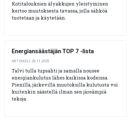
Kotitalouksien älyakkujen yleistyminen
kertoo muutoksesta tavassa, jolla sähköä
tuotetaan ja käytetään.
Energiansäästäjän TOP 7 -lista
ARTIKKELI 26.11.2025
Talvi tulla tupsahti ja samalla nousee
energiankulutus lähes kaikissa kodeissa.
Pienillä, järkevillä muutoksilla kulutusta voi
kuitenkin säästellä ilman sen järeämpiä
tekoja.