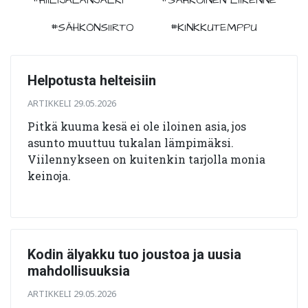
#SÄHKÖNSIIRTO
#KINKKUTEMPPU
Helpotusta helteisiin
ARTIKKELI 29.05.2026
Pitkä kuuma kesä ei ole iloinen asia, jos
asunto muuttuu tukalan lämpimäksi.
Viilennykseen on kuitenkin tarjolla monia
keinoja.
Kodin älyakku tuo joustoa ja uusia
mahdollisuuksia
ARTIKKELI 29.05.2026