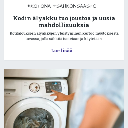
#KOTONA
#SÄHKÖNSÄÄSTÖ
Kodin älyakku tuo joustoa ja uusia
mahdollisuuksia
Kotitalouksien älyakkujen yleistyminen kertoo muutoksesta
tavassa, jolla sähköä tuotetaan ja käytetään.
Lue lisää