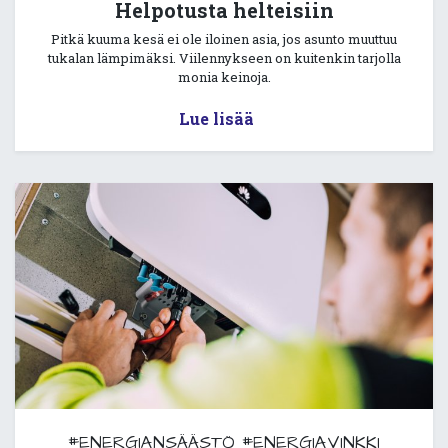
Helpotusta helteisiin
Pitkä kuuma kesä ei ole iloinen asia, jos asunto muuttuu
tukalan lämpimäksi. Viilennykseen on kuitenkin tarjolla
monia keinoja.
Lue lisää
#ENERGIANSÄÄSTÖ
#ENERGIAVINKKI