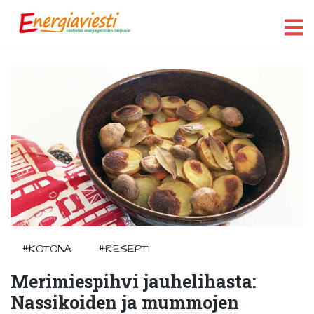
#KOTONA
#RESEPTI
Merimiespihvi jauhelihasta:
Nassikoiden ja mummojen