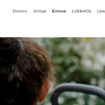
Etusivu
Juttuja
Kotona
Liikkeellä
Läm