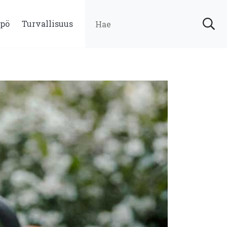
pö
Turvallisuus