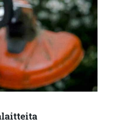
aitteita