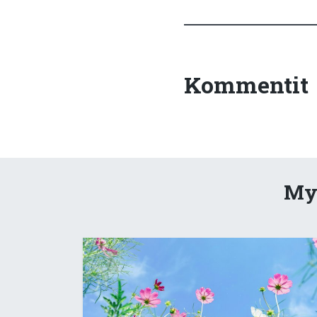
Kommentit
Myö