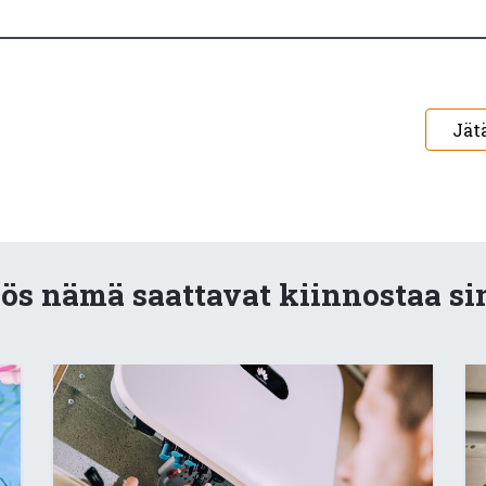
Jät
s nämä saattavat kiinnostaa si