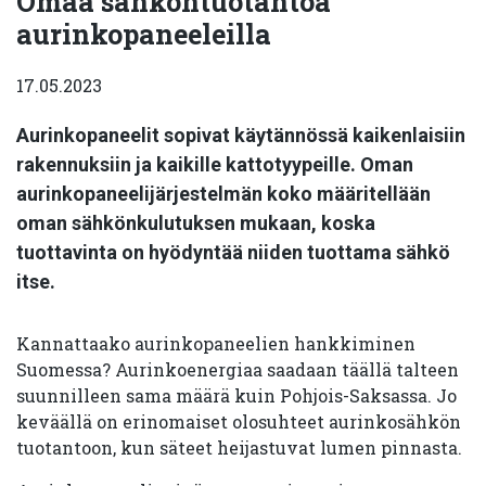
Omaa sähköntuotantoa
aurinkopaneeleilla
17.05.2023
Aurinkopaneelit sopivat käytännössä kaikenlaisiin
rakennuksiin ja kaikille kattotyypeille. Oman
aurinkopaneelijärjestelmän koko määritellään
oman sähkönkulutuksen mukaan, koska
tuottavinta on hyödyntää niiden tuottama sähkö
itse.
Kannattaako aurinkopaneelien hankkiminen
Suomessa? Aurinkoenergiaa saadaan täällä talteen
suunnilleen sama määrä kuin Pohjois-Saksassa. Jo
keväällä on erinomaiset olosuhteet aurinkosähkön
tuotantoon, kun säteet heijastuvat lumen pinnasta.