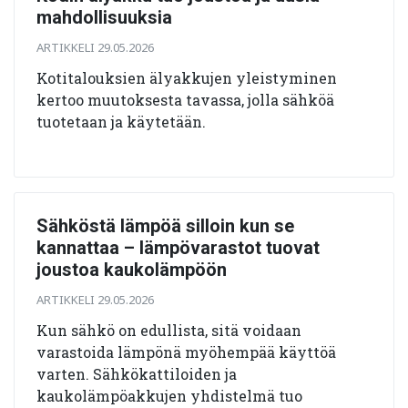
mahdollisuuksia
ARTIKKELI 29.05.2026
Kotitalouksien älyakkujen yleistyminen
kertoo muutoksesta tavassa, jolla sähköä
tuotetaan ja käytetään.
Sähköstä lämpöä silloin kun se
kannattaa – lämpövarastot tuovat
joustoa kaukolämpöön
ARTIKKELI 29.05.2026
Kun sähkö on edullista, sitä voidaan
varastoida lämpönä myöhempää käyttöä
varten. Sähkökattiloiden ja
kaukolämpöakkujen yhdistelmä tuo