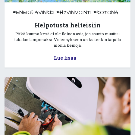
#ENERGIAVINKKI
#HYVINVOINTI
#KOTONA
Helpotusta helteisiin
Pitkä kuuma kesä ei ole iloinen asia, jos asunto muuttuu
tukalan lämpimäksi. Viilennykseen on kuitenkin tarjolla
monia keinoja.
Lue lisää