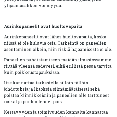
ylijäämäsähkön voi myydä.
Aurinkopaneelit ovat huoltovapaita
Aurinkopaneelit ovat lähes huoltovapaita, koska
niissä ei ole kuluvia osia. Tärkeintä on paneelien
asentaminen oikein, niin riskiä hajoamisesta ei ole.
Paneelien puhdistamiseen meidän ilmastossamme
riittää yleensä sadevesi, eikä erillistä pesua tarvita
kuin poikkeustapauksissa.
Itse kannattaa tarkastella silloin tällöin
johdotuksia ja liitoksia silmämääräisesti sekä
poistaa kiinnikkeisiin ja paneelien alle tarttuneet
roskat ja puiden lehdet pois.
Kestävyyden ja toimivuuden kannalta kannattaa