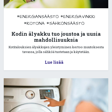
#ENERGIANSÄÄSTÖ
#ENERGIAVINKKI
#KOTONA
#SÄHKÖNSÄÄSTÖ
Kodin älyakku tuo joustoa ja uusia
mahdollisuuksia
Kotitalouksien älyakkujen yleistyminen kertoo muutoksesta
tavassa, jolla sähköä tuotetaan ja käytetään.
Lue lisää