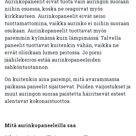
Aurinkopaneelit eivät tuota vain auringon suoraan
niihin osuessa, koska ne reagoivat myös
kirkkauteen. Aurinkopaneelit eivät seiso
tuottamattomina, vaikka aurinko ei niihin suoraan
osukaan. Aurinkopaneelit tuottavat myös
paremmin kylmässä kuin lämpimässä. Talvella
paneelit tuottavat kuitenkin vähän, vaikka ne
eivät olisikaan lumen peitossa. Jo pieni
jäähilekerros estää aurinkopaneeleiden
sähköntuotannon.
On kuitenkin aina parempi, mitä avarammassa
paikassa paneelit sijaitsevat. Puiden varjostukset ja
muut auringon suoraa paistetta häiritsevät esteet
alentavat kokonaistuottoa.
Mitä aurinkopaneeleilla saa