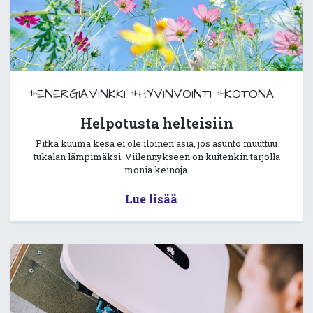
#ENERGIAVINKKI
#HYVINVOINTI
#KOTONA
Helpotusta helteisiin
Pitkä kuuma kesä ei ole iloinen asia, jos asunto muuttuu
tukalan lämpimäksi. Viilennykseen on kuitenkin tarjolla
monia keinoja.
Lue lisää