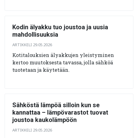
Kodin älyakku tuo joustoa ja uusia
mahdollisuuksia
ARTIKKELI 29.05.2026
Kotitalouksien älyakkujen yleistyminen
kertoo muutoksesta tavassa, jolla sähköä
tuotetaan ja käytetään.
Sähköstä lämpöä silloin kun se
kannattaa – lämpövarastot tuovat
joustoa kaukolämpöön
ARTIKKELI 29.05.2026