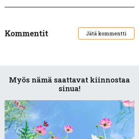
Kommentit
Jätä kommentti
Myös nämä saattavat kiinnostaa
sinua!