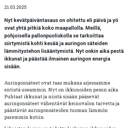
21.03.2025
Nyt kevätpäiväntasaus on ohitettu eli päivä ja yö
ovat yhtä pitkiä koko maapallolla. Meillä,
pohjoisella pallonpuoliskolla se tarkoittaa
siirtymistä kohti kesää ja auringon säteiden
lämmitystehon lisääntymistä. Nyt onkin aika pestä
ikkunat ja päästää ilmainen auringon energia
sisään.
Auringonsäteet ovat taas mukana arjessamme
entistä useammin. Nyt on ikkunoiden pesun aika.
Puhtaat ikkunat ja niistä sisään pääsevät
auringonsäteet vähentävät keinovalon tarvetta ja
päästävät auringonsäteiden tuoman lämmön
paremmin kotiin.