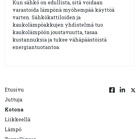
Kun sähkö on edullista, sitä voidaan
varastoida lämpönä myöhempää käyttöä
varten. Sähkökattiloiden ja
kaukolämpöakkujen yhdistelmä tuo
kaukolämpöön joustavuutta, tasaa
kustannuksia ja tukee vähäpäästöistä
energiantuotantoa.
Etusivu
Juttuja
Kotona
Liikkeellä
Lämpö