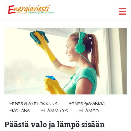
#ENERGIATEHOKKUUS
#ENERGIAVINKKI
#KOTONA
#LÄMMITYS
#LÄMPÖ
Päästä valo ja lämpö sisään