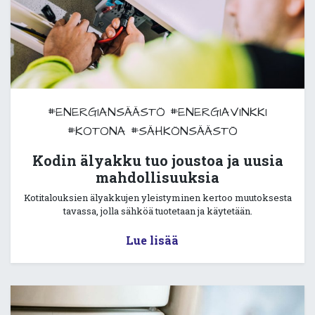
#ENERGIANSÄÄSTÖ
#ENERGIAVINKKI
#KOTONA
#SÄHKÖNSÄÄSTÖ
Kodin älyakku tuo joustoa ja uusia
mahdollisuuksia
Kotitalouksien älyakkujen yleistyminen kertoo muutoksesta
tavassa, jolla sähköä tuotetaan ja käytetään.
Lue lisää