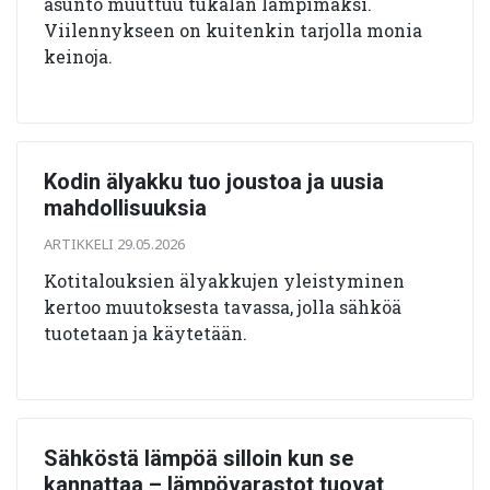
asunto muuttuu tukalan lämpimäksi.
Viilennykseen on kuitenkin tarjolla monia
keinoja.
Kodin älyakku tuo joustoa ja uusia
mahdollisuuksia
ARTIKKELI 29.05.2026
Kotitalouksien älyakkujen yleistyminen
kertoo muutoksesta tavassa, jolla sähköä
tuotetaan ja käytetään.
Sähköstä lämpöä silloin kun se
kannattaa – lämpövarastot tuovat