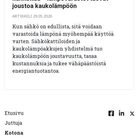
joustoa kaukolämpöön
ARTIKKELI 29.05.2026
Kun sähkö on edullista, sitä voidaan
varastoida lämpönä myöhempää käyttöä
varten. Sähkökattiloiden ja
kaukolämpöakkujen yhdistelmä tuo
kaukolämpöön joustavuutta, tasaa
kustannuksia ja tukee vähäpäästöistä
energiantuotantoa.
Etusivu
Juttuja
Kotona