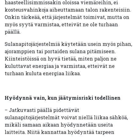
haasteellisimmissakin oloissa viemäreihin, ei
kosteusvahinkoja aiheuttamaan talon rakenteisiin.
Onkin tärkeää, että järjestelmät toimivat, mutta on
myös syytä varmistaa, etteivät ne ole turhaan
päällä.
Sulanapitojärjestelmiä käytetään usein myös pihan,
ajoramppien tai portaiden sulana pitämiseen.
Kiinteistöissä on hyvä tietää, miten paljon ne
kuluttavat energiaa ja varmistaa, etteivät ne
turhaan kuluta energiaa liikaa.
Hyödynnä vain, kun jäätymisriski todellinen
– Jatkuvasti päällä pidettävät
sulanapitojärjestelmät voivat niellä liikaa sähköä,
mikäli samaan aikaan hyödynnetään useita
laitteita. Niitä kannattaa hyödyntää tarpeen