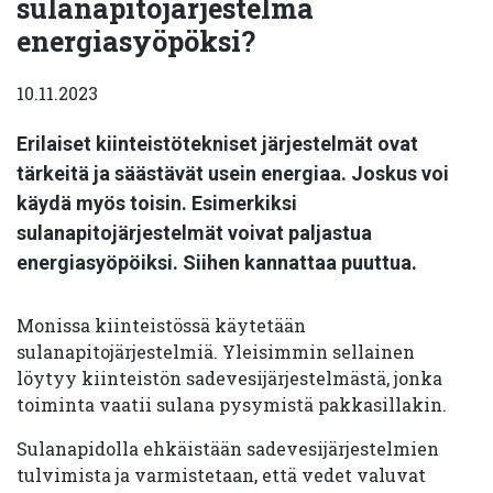
sulanapitojärjestelmä
energiasyöpöksi?
10.11.2023
Erilaiset kiinteistötekniset järjestelmät ovat
tärkeitä ja säästävät usein energiaa. Joskus voi
käydä myös toisin. Esimerkiksi
sulanapitojärjestelmät voivat paljastua
energiasyöpöiksi. Siihen kannattaa puuttua.
Monissa kiinteistössä käytetään
sulanapitojärjestelmiä. Yleisimmin sellainen
löytyy kiinteistön sadevesijärjestelmästä, jonka
toiminta vaatii sulana pysymistä pakkasillakin.
Sulanapidolla ehkäistään sadevesijärjestelmien
tulvimista ja varmistetaan, että vedet valuvat