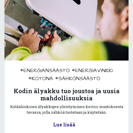
#ENERGIANSÄÄSTÖ
#ENERGIAVINKKI
#KOTONA
#SÄHKÖNSÄÄSTÖ
Kodin älyakku tuo joustoa ja uusia
mahdollisuuksia
Kotitalouksien älyakkujen yleistyminen kertoo muutoksesta
tavassa, jolla sähköä tuotetaan ja käytetään.
Lue lisää