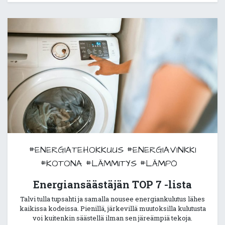
#ENERGIATEHOKKUUS
#ENERGIAVINKKI
#KOTONA
#LÄMMITYS
#LÄMPÖ
Energiansäästäjän TOP 7 -lista
Talvi tulla tupsahti ja samalla nousee energiankulutus lähes
kaikissa kodeissa. Pienillä, järkevillä muutoksilla kulutusta
voi kuitenkin säästellä ilman sen järeämpiä tekoja.