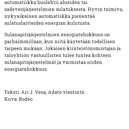
automatiikka huolehtii alueiden tai
sadevesijärjestelmien sulatuksesta. Hyvin toimiva,
nykyaikainen automatiikka pienentää
sulatuslaitteiden energian kulutusta.
Sulanapitojärjestelmien energiatehokkuus on
parhaimmillaan, kun niitä käytetään todellisen
tarpeen mukaan. Jokaisen kiinteistönomistajan ja
taloyhtiön vastuullisten tulee tuntea kohteen
sulanapitojärjestelmät ja varmistaa niiden
energiatehokkuus.
Teksti: Ari J. Vesa, Adato viestintä
Kuva: Rodeo