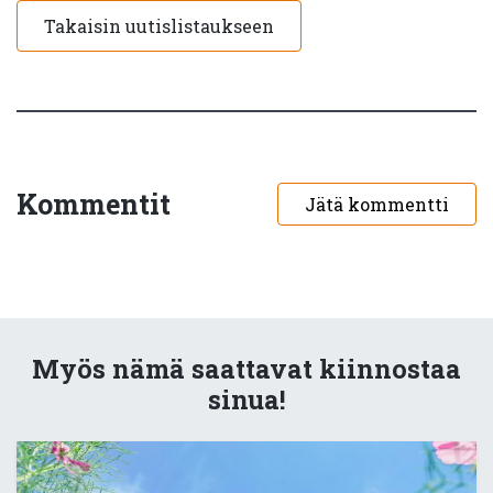
Takaisin uutislistaukseen
Kommentit
Jätä kommentti
Myös nämä saattavat kiinnostaa
sinua!