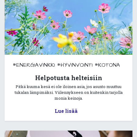
#ENERGIAVINKKI
#HYVINVOINTI
#KOTONA
Helpotusta helteisiin
Pitkä kuuma kesä ei ole iloinen asia, jos asunto muuttuu
tukalan lämpimäksi. Viilennykseen on kuitenkin tarjolla
monia keinoja.
Lue lisää