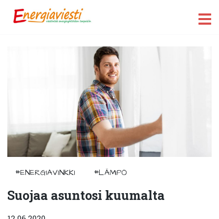
#ENERGIAVINKKI
#LÄMPÖ
Suojaa asuntosi kuumalta
12.06.2020