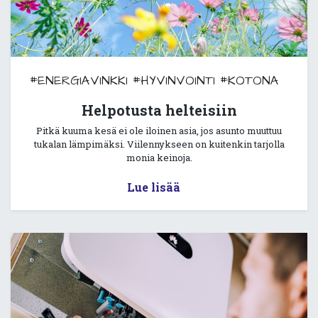
#ENERGIAVINKKI
#HYVINVOINTI
#KOTONA
Helpotusta helteisiin
Pitkä kuuma kesä ei ole iloinen asia, jos asunto muuttuu
tukalan lämpimäksi. Viilennykseen on kuitenkin tarjolla
monia keinoja.
Lue lisää