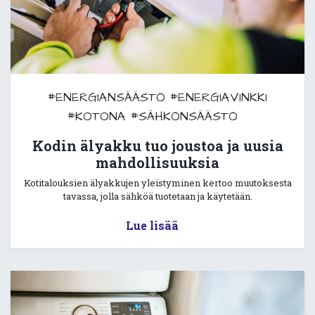
#ENERGIANSÄÄSTÖ
#ENERGIAVINKKI
#KOTONA
#SÄHKÖNSÄÄSTÖ
Kodin älyakku tuo joustoa ja uusia
mahdollisuuksia
Kotitalouksien älyakkujen yleistyminen kertoo muutoksesta
tavassa, jolla sähköä tuotetaan ja käytetään.
Lue lisää