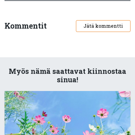
Kommentit
Jätä kommentti
Myös nämä saattavat kiinnostaa
sinua!