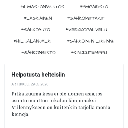
#ILMASTONMUUTOS
#YMPÄRISTÖ
#LASKIAINEN
#SÄHKÖMITTARIT
#SÄHKÖAUTO
#VERKKOPALVELU
#HIILIJALANJÄLKI
#SÄHKÖINEN LIIKENNE
#SÄHKÖNSIIRTO
#KINKKUTEMPPU
Helpotusta helteisiin
ARTIKKELI 29.05.2026
Pitkä kuuma kesä ei ole iloinen asia, jos
asunto muuttuu tukalan lämpimäksi.
Viilennykseen on kuitenkin tarjolla monia
keinoja.