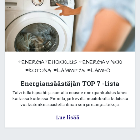
#ENERGIATEHOKKUUS
#ENERGIAVINKKI
#KOTONA
#LÄMMITYS
#LÄMPÖ
Energiansäästäjän TOP 7 -lista
Talvi tulla tupsahti ja samalla nousee energiankulutus lähes
kaikissa kodeissa. Pienillä, järkevillä muutoksilla kulutusta
voi kuitenkin säästellä ilman sen järeämpiä tekoja.
Lue lisää