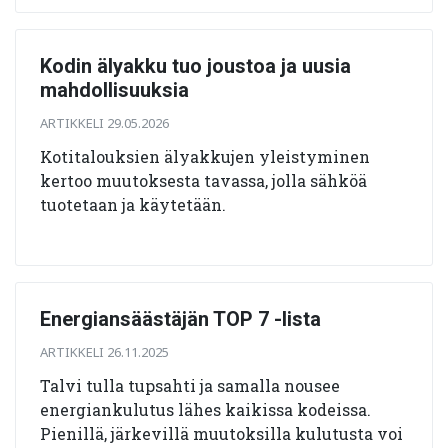
Kodin älyakku tuo joustoa ja uusia
mahdollisuuksia
ARTIKKELI 29.05.2026
Kotitalouksien älyakkujen yleistyminen
kertoo muutoksesta tavassa, jolla sähköä
tuotetaan ja käytetään.
Energiansäästäjän TOP 7 -lista
ARTIKKELI 26.11.2025
Talvi tulla tupsahti ja samalla nousee
energiankulutus lähes kaikissa kodeissa.
Pienillä, järkevillä muutoksilla kulutusta voi