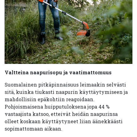
Valtteina naapurisopu ja vaatimattomuus
Suomalainen pitkäpinnaisuus leimaakin selvästi
sitä, kuinka tiukasti naapurin käyttäytymiseen ja
mahdollisiin epäkohtiin reagoidaan.
Pohjoismaisena huipputuloksena jopa 44 %
vastaajista katsoo, etteivät heidän naapurinsa
olleet koskaan käyttäytyneet liian äänekkäästi
sopimattomaan aikaan.