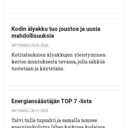
Kodin älyakku tuo joustoa ja uusia
mahdollisuuksia
ARTIKKELI 29.05.2026
Kotitalouksien älyakkujen yleistyminen
kertoo muutoksesta tavassa, jolla sähköä
tuotetaan ja käytetään.
Energiansäästäjän TOP 7 -lista
ARTIKKELI 26.11.2025
Talvi tulla tupsahti ja samalla nousee
energiankulutus lähes kaikissa kodeissa.