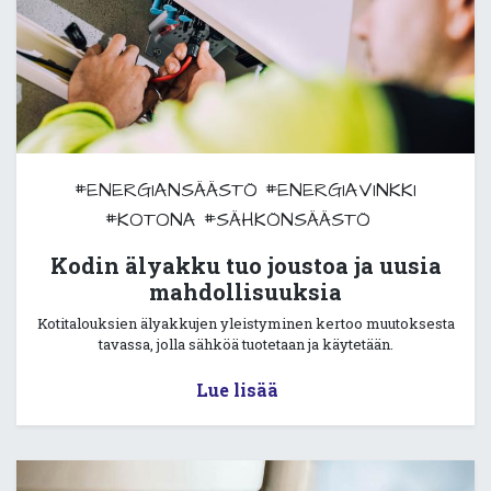
#ENERGIANSÄÄSTÖ
#ENERGIAVINKKI
#KOTONA
#SÄHKÖNSÄÄSTÖ
Kodin älyakku tuo joustoa ja uusia
mahdollisuuksia
Kotitalouksien älyakkujen yleistyminen kertoo muutoksesta
tavassa, jolla sähköä tuotetaan ja käytetään.
Lue lisää