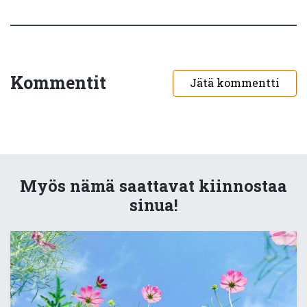
Kommentit
Jätä kommentti
Myös nämä saattavat kiinnostaa
sinua!