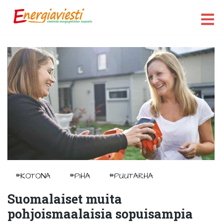
#KOTONA
#PIHA
#PUUTARHA
Suomalaiset muita
pohjoismaalaisia sopuisampia