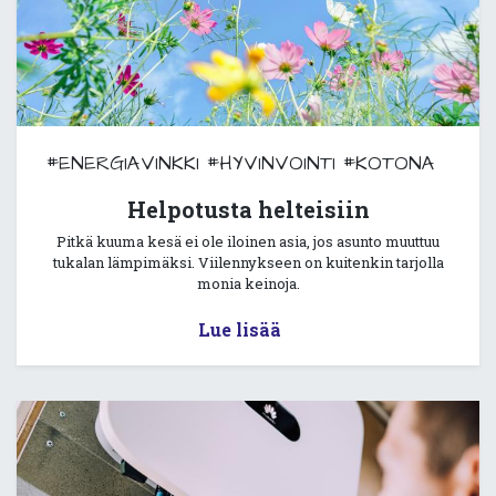
#ENERGIAVINKKI
#HYVINVOINTI
#KOTONA
Helpotusta helteisiin
Pitkä kuuma kesä ei ole iloinen asia, jos asunto muuttuu
tukalan lämpimäksi. Viilennykseen on kuitenkin tarjolla
monia keinoja.
Lue lisää