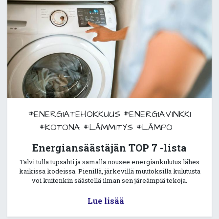
#ENERGIATEHOKKUUS
#ENERGIAVINKKI
#KOTONA
#LÄMMITYS
#LÄMPÖ
Energiansäästäjän TOP 7 -lista
Talvi tulla tupsahti ja samalla nousee energiankulutus lähes
kaikissa kodeissa. Pienillä, järkevillä muutoksilla kulutusta
voi kuitenkin säästellä ilman sen järeämpiä tekoja.
Lue lisää