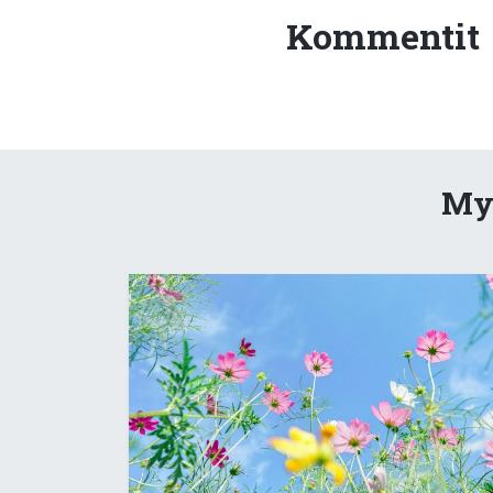
Kommentit
Myö