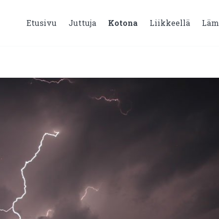
Etusivu
Juttuja
Kotona
Liikkeellä
Läm