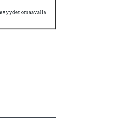
ätevyydet omaavalla