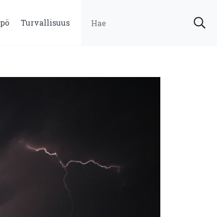
pö
Turvallisuus