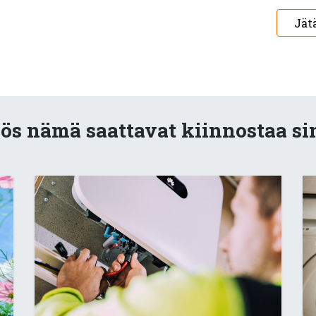
Jät
s nämä saattavat kiinnostaa si