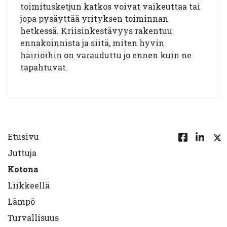
toimitusketjun katkos voivat vaikeuttaa tai
jopa pysäyttää yrityksen toiminnan
hetkessä. Kriisinkestävyys rakentuu
ennakoinnista ja siitä, miten hyvin
häiriöihin on varauduttu jo ennen kuin ne
tapahtuvat.
Etusivu
Juttuja
Kotona
Liikkeellä
Lämpö
Turvallisuus