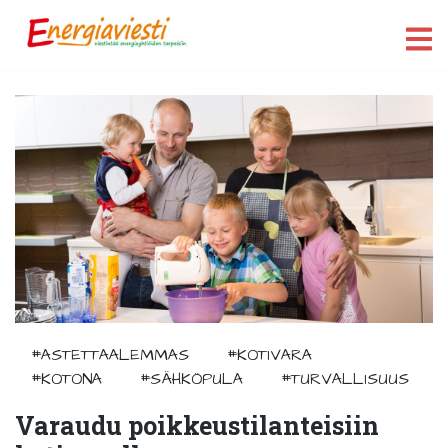
#ASTETTAALEMMAS
#KOTIVARA
#KOTONA
#SÄHKÖPULA
#TURVALLISUUS
Varaudu poikkeustilanteisiin