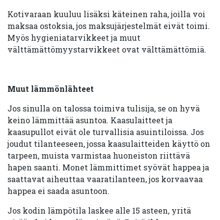
Kotivaraan kuuluu lisäksi käteinen raha, joilla voi
maksaa ostoksia, jos maksujärjestelmät eivät toimi.
Myös hygieniatarvikkeet ja muut
välttämättömyystarvikkeet ovat välttämättömiä.
Muut lämmönlähteet
Jos sinulla on talossa toimiva tulisija, se on hyvä
keino lämmittää asuntoa. Kaasulaitteet ja
kaasupullot eivät ole turvallisia asuintiloissa. Jos
joudut tilanteeseen, jossa kaasulaitteiden käyttö on
tarpeen, muista varmistaa huoneiston riittävä
hapen saanti. Monet lämmittimet syövät happea ja
saattavat aiheuttaa vaaratilanteen, jos korvaavaa
happea ei saada asuntoon.
Jos kodin lämpötila laskee alle 15 asteen, yritä