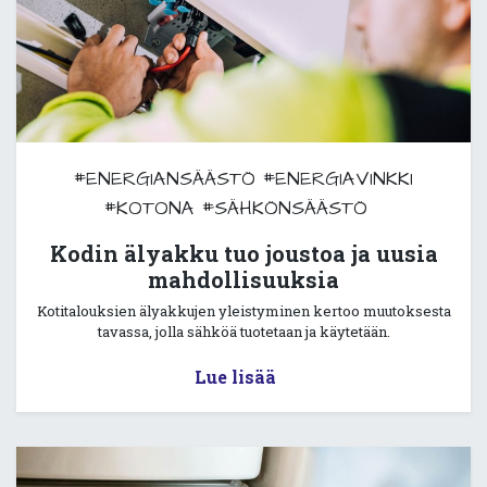
#ENERGIANSÄÄSTÖ
#ENERGIAVINKKI
#KOTONA
#SÄHKÖNSÄÄSTÖ
Kodin älyakku tuo joustoa ja uusia
mahdollisuuksia
Kotitalouksien älyakkujen yleistyminen kertoo muutoksesta
tavassa, jolla sähköä tuotetaan ja käytetään.
Lue lisää