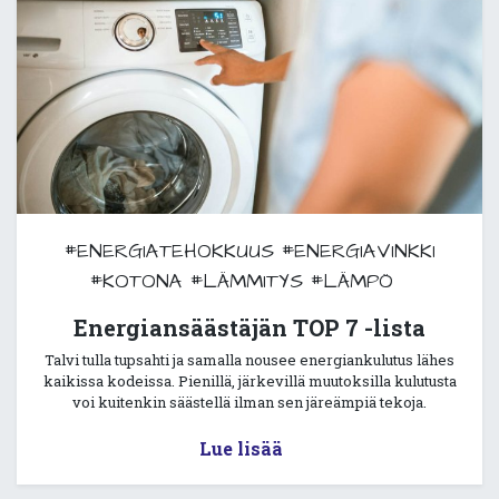
#ENERGIATEHOKKUUS
#ENERGIAVINKKI
#KOTONA
#LÄMMITYS
#LÄMPÖ
Energiansäästäjän TOP 7 -lista
Talvi tulla tupsahti ja samalla nousee energiankulutus lähes
kaikissa kodeissa. Pienillä, järkevillä muutoksilla kulutusta
voi kuitenkin säästellä ilman sen järeämpiä tekoja.
Lue lisää