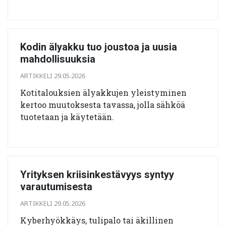
Kodin älyakku tuo joustoa ja uusia
mahdollisuuksia
ARTIKKELI 29.05.2026
Kotitalouksien älyakkujen yleistyminen
kertoo muutoksesta tavassa, jolla sähköä
tuotetaan ja käytetään.
Yrityksen kriisinkestävyys syntyy
varautumisesta
ARTIKKELI 29.05.2026
Kyberhyökkäys, tulipalo tai äkillinen