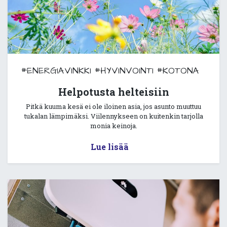
#ENERGIAVINKKI
#HYVINVOINTI
#KOTONA
Helpotusta helteisiin
Pitkä kuuma kesä ei ole iloinen asia, jos asunto muuttuu
tukalan lämpimäksi. Viilennykseen on kuitenkin tarjolla
monia keinoja.
Lue lisää