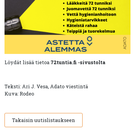
Löydät lisää tietoa
72tuntia.fi -sivustolta
Teksti: Ari J. Vesa, Adato viestintä
Kuva: Rodeo
Takaisin uutislistaukseen