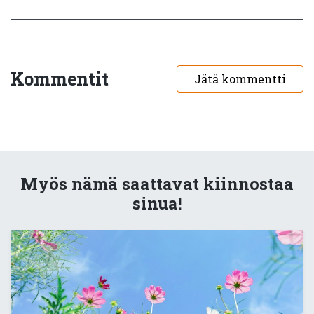
Kommentit
Jätä kommentti
Myös nämä saattavat kiinnostaa
sinua!