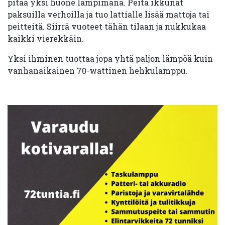
pitää yksi huone lämpimänä. Peitä ikkunat
paksuilla verhoilla ja tuo lattialle lisää mattoja tai
peitteitä. Siirrä vuoteet tähän tilaan ja nukkukaa
kaikki vierekkäin.
Yksi ihminen tuottaa jopa yhtä paljon lämpöä kuin
vanhanaikainen 70-wattinen hehkulamppu.