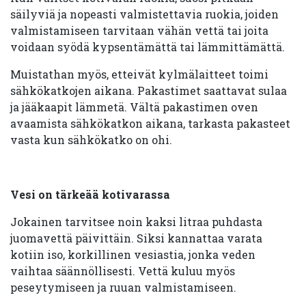
säilyviä ja nopeasti valmistettavia ruokia, joiden
valmistamiseen tarvitaan vähän vettä tai joita
voidaan syödä kypsentämättä tai lämmittämättä.
Muistathan myös, etteivät kylmälaitteet toimi
sähkökatkojen aikana. Pakastimet saattavat sulaa
ja jääkaapit lämmetä. Vältä pakastimen oven
avaamista sähkökatkon aikana, tarkasta pakasteet
vasta kun sähkökatko on ohi.
Vesi on tärkeää kotivarassa
Jokainen tarvitsee noin kaksi litraa puhdasta
juomavettä päivittäin. Siksi kannattaa varata
kotiin iso, korkillinen vesiastia, jonka veden
vaihtaa säännöllisesti. Vettä kuluu myös
peseytymiseen ja ruuan valmistamiseen.