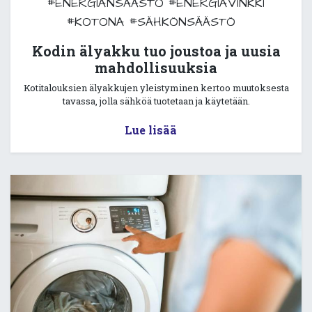
#ENERGIANSÄÄSTÖ
#ENERGIAVINKKI
#KOTONA
#SÄHKÖNSÄÄSTÖ
Kodin älyakku tuo joustoa ja uusia
mahdollisuuksia
Kotitalouksien älyakkujen yleistyminen kertoo muutoksesta
tavassa, jolla sähköä tuotetaan ja käytetään.
Lue lisää