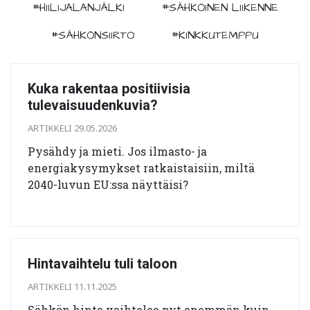
#HIILIJALANJÄLKI
#SÄHKÖINEN LIIKENNE
#SÄHKÖNSIIRTO
#KINKKUTEMPPU
Kuka rakentaa positiivisia
tulevaisuudenkuvia?
ARTIKKELI 29.05.2026
Pysähdy ja mieti. Jos ilmasto- ja
energiakysymykset ratkaistaisiin, miltä
2040-luvun EU:ssa näyttäisi?
Hintavaihtelu tuli taloon
ARTIKKELI 11.11.2025
Sähkön hinta vaihtelee nyt enemmän kuin