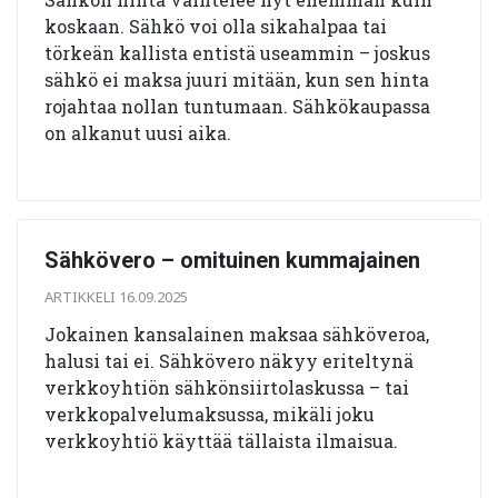
koskaan. Sähkö voi olla sikahalpaa tai
törkeän kallista entistä useammin – joskus
sähkö ei maksa juuri mitään, kun sen hinta
rojahtaa nollan tuntumaan. Sähkökaupassa
on alkanut uusi aika.
Sähkövero – omituinen kummajainen
ARTIKKELI 16.09.2025
Jokainen kansalainen maksaa sähköveroa,
halusi tai ei. Sähkövero näkyy eriteltynä
verkkoyhtiön sähkönsiirtolaskussa – tai
verkkopalvelumaksussa, mikäli joku
verkkoyhtiö käyttää tällaista ilmaisua.