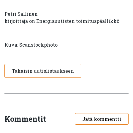
Petri Sallinen
kirjoittaja on Energiauutisten toimituspäällikkö
Kuva: Scanstockphoto
Takaisin uutislistaukseen
Kommentit
Jätä kommentti