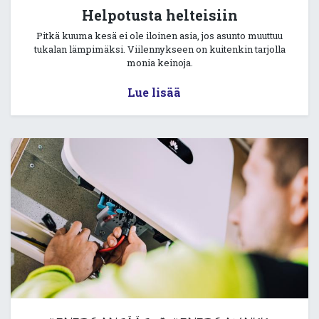
Helpotusta helteisiin
Pitkä kuuma kesä ei ole iloinen asia, jos asunto muuttuu
tukalan lämpimäksi. Viilennykseen on kuitenkin tarjolla
monia keinoja.
Lue lisää