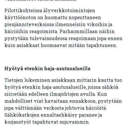
Pilottikohteissa älyverkkotoimintojen
käyttöönoton on huomattu nopeuttaneen
pienjänniteverkoissa ilmenneisiin vikoihin ja
häiriöihin reagoimista. Parhaimmillaan näihin
pystytään tulevaisuudessa reagoimaan jopa ennen
kuin asiakkaat huomaavat mitään tapahtuneen.
Hyötyä etenkin haja-asutusalueilla
Tietojen lukeminen asiakkaan mittarin kautta tuo
hyötyä etenkin haja-asutusalueille, joissa sähköä
siirretään edelleen ilmajohtojen avulla. Kun
mahdolliset viat havaitaan ennakkoon, pystytään
jopa välttämään verkosta johtuvia häiriöitä.
Sähkökatkojen ennaltaehkäisy paranee ja
korjaustyöt tapahtuvat sujuvammin.