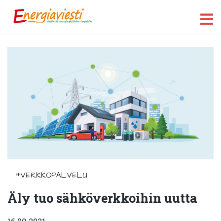
#VERKKOPALVELU
Äly tuo sähköverkkoihin uutta