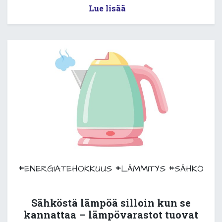
Lue lisää
#ENERGIATEHOKKUUS
#LÄMMITYS
#SÄHKÖ
Sähköstä lämpöä silloin kun se
kannattaa – lämpövarastot tuovat