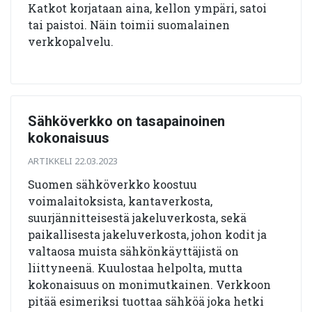
Katkot korjataan aina, kellon ympäri, satoi
tai paistoi. Näin toimii suomalainen
verkkopalvelu.
Sähköverkko on tasapainoinen
kokonaisuus
ARTIKKELI 22.03.2023
Suomen sähköverkko koostuu
voimalaitoksista, kantaverkosta,
suurjännitteisestä jakeluverkosta, sekä
paikallisesta jakeluverkosta, johon kodit ja
valtaosa muista sähkönkäyttäjistä on
liittyneenä. Kuulostaa helpolta, mutta
kokonaisuus on monimutkainen. Verkkoon
pitää esimeriksi tuottaa sähköä joka hetki