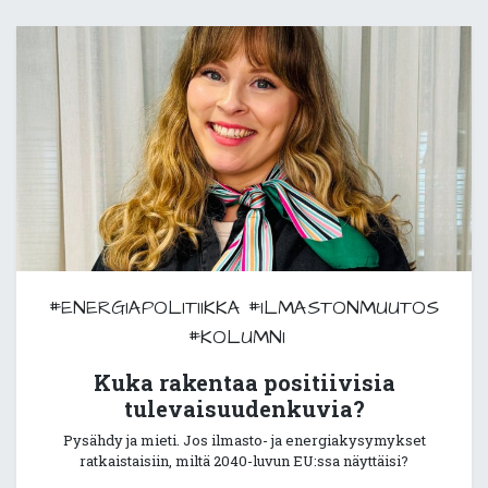
#ENERGIAPOLITIIKKA
#ILMASTONMUUTOS
#KOLUMNI
Kuka rakentaa positiivisia
tulevaisuudenkuvia?
Pysähdy ja mieti. Jos ilmasto- ja energiakysymykset
ratkaistaisiin, miltä 2040-luvun EU:ssa näyttäisi?