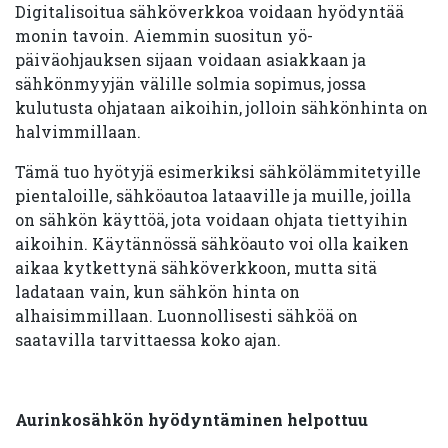
Digitalisoitua sähköverkkoa voidaan hyödyntää
monin tavoin. Aiemmin suositun yö-
päiväohjauksen sijaan voidaan asiakkaan ja
sähkönmyyjän välille solmia sopimus, jossa
kulutusta ohjataan aikoihin, jolloin sähkönhinta on
halvimmillaan.
Tämä tuo hyötyjä esimerkiksi sähkölämmitetyille
pientaloille, sähköautoa lataaville ja muille, joilla
on sähkön käyttöä, jota voidaan ohjata tiettyihin
aikoihin. Käytännössä sähköauto voi olla kaiken
aikaa kytkettynä sähköverkkoon, mutta sitä
ladataan vain, kun sähkön hinta on
alhaisimmillaan. Luonnollisesti sähköä on
saatavilla tarvittaessa koko ajan.
Aurinkosähkön hyödyntäminen helpottuu