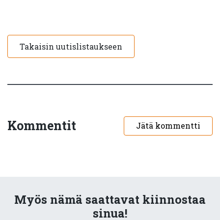
Takaisin uutislistaukseen
Kommentit
Jätä kommentti
Myös nämä saattavat kiinnostaa
sinua!