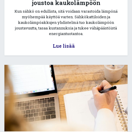
joustoa kaukolämpöön
Kun sähkö on edullista, sitä voidaan varastoida lämpönä
myöhempää käyttöä varten. Sähkökattiloiden ja
kaukolämpöakkujen yhdistelmä tuo kaukolämpöön
joustavuutta, tasaa kustannuksia ja tukee vähäpäästöistä
energiantuotantoa.
Lue lisää