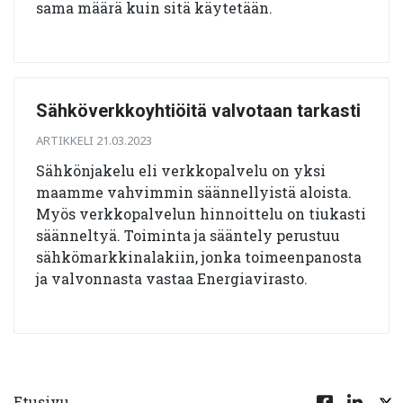
sama määrä kuin sitä käytetään.
Sähköverkkoyhtiöitä valvotaan tarkasti
ARTIKKELI 21.03.2023
Sähkönjakelu eli verkkopalvelu on yksi
maamme vahvimmin säännellyistä aloista.
Myös verkkopalvelun hinnoittelu on tiukasti
säänneltyä. Toiminta ja sääntely perustuu
sähkömarkkinalakiin, jonka toimeenpanosta
ja valvonnasta vastaa Energiavirasto.
Etusivu