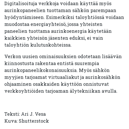
Digitalisoituja verkkoja voidaan käyttää myös
aurinkopaneelien tuottaman sähkön parempaan
hyödyntämiseen. Esimerkiksi taloyhtiössä voidaan
muodostaa energiayhteisö, jossa yhteisten
paneelien tuottama aurinkoenergia käytetään
kaikkien yhteisön jäsenten eduksi, ei vain
taloyhtiön kulutuskohteissa.
Verkon uusien ominaisuuksien odotetaan lisäävän
kiinnostusta rakentaa entistä suurempia
aurinkopaneelikokonaisuuksia. Myös sähkön
myyjien tarjoamat virtuaaliakut ja aurinkosähkön
ohjaaminen osakkaiden käyttöön onnistuvat
verkkoyhtiöiden tarjoaman älytekniikan avulla.
Teksti: Ari J. Vesa
Kuva: Shutterstock