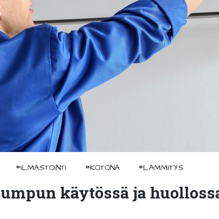
#ILMASTOINTI
#KOTONA
#LÄMMITYS
umpun käytössä ja huolloss