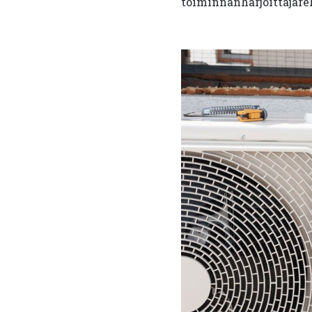
toiminnanharjoittajarek