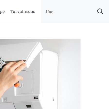
pö
Turvallisuus