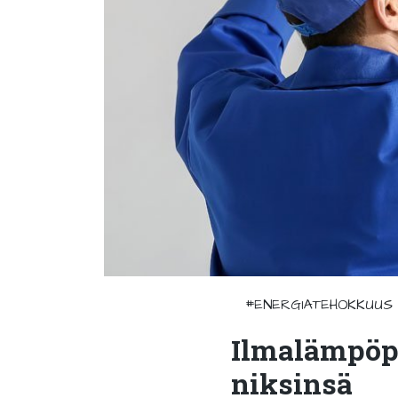
#ENERGIATEHOKKUUS
Ilmalämpöp
niksinsä