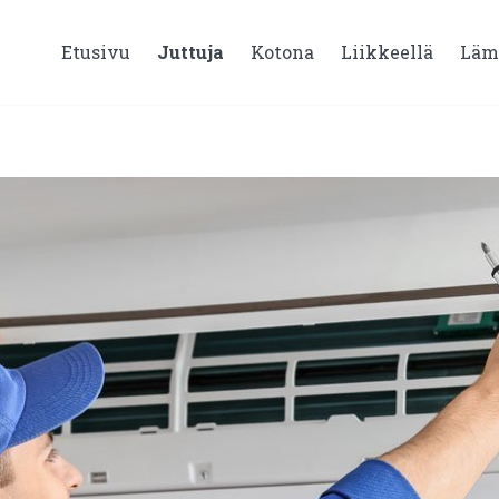
Etusivu
Juttuja
Kotona
Liikkeellä
Läm