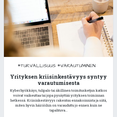
#TURVALLISUUS
#VARAUTUMINEN
Yrityksen kriisinkestävyys syntyy
varautumisesta
Kyberhyökkäys, tulipalo tai äkillinen toimitusketjun katkos
voivat vaikeuttaa tai jopa pysäyttää yrityksen toiminnan
hetkessä. Kriisinkestävyys rakentuu ennakoinnista ja siitä,
miten hyvin häiriöihin on varauduttu jo ennen kuin ne
tapahtuva...