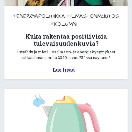
#ENERGIAPOLITIIKKA
#ILMASTONMUUTOS
#KOLUMNI
Kuka rakentaa positiivisia
tulevaisuudenkuvia?
Pysähdy ja mieti. Jos ilmasto- ja energiakysymykset
ratkaistaisiin, miltä 2040-luvun EU:ssa näyttäisi?
Lue lisää