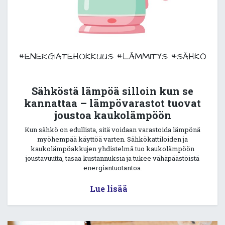
#ENERGIATEHOKKUUS
#LÄMMITYS
#SÄHKÖ
Sähköstä lämpöä silloin kun se
kannattaa – lämpövarastot tuovat
joustoa kaukolämpöön
Kun sähkö on edullista, sitä voidaan varastoida lämpönä
myöhempää käyttöä varten. Sähkökattiloiden ja
kaukolämpöakkujen yhdistelmä tuo kaukolämpöön
joustavuutta, tasaa kustannuksia ja tukee vähäpäästöistä
energiantuotantoa.
Lue lisää