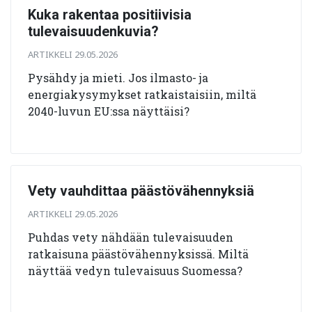
Kuka rakentaa positiivisia
tulevaisuudenkuvia?
ARTIKKELI 29.05.2026
Pysähdy ja mieti. Jos ilmasto- ja
energiakysymykset ratkaistaisiin, miltä
2040-luvun EU:ssa näyttäisi?
Vety vauhdittaa päästövähennyksiä
ARTIKKELI 29.05.2026
Puhdas vety nähdään tulevaisuuden
ratkaisuna päästövähennyksissä. Miltä
näyttää vedyn tulevaisuus Suomessa?