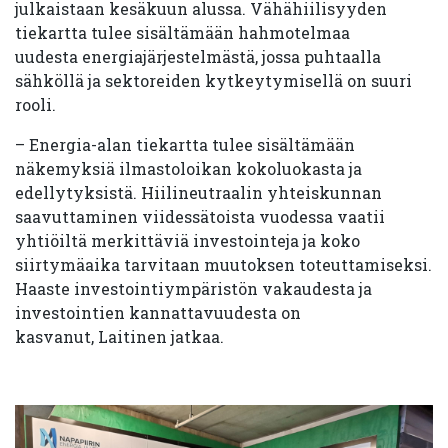
julkaistaan kesäkuun alussa. Vähähiilisyyden
tiekartta tulee sisältämään hahmotelmaa
uudesta energiajärjestelmästä, jossa puhtaalla
sähköllä ja sektoreiden kytkeytymisellä on suuri
rooli.
– Energia-alan tiekartta tulee sisältämään
näkemyksiä ilmastoloikan kokoluokasta ja
edellytyksistä. Hiilineutraalin yhteiskunnan
saavuttaminen viidessätoista vuodessa vaatii
yhtiöiltä merkittäviä investointeja ja koko
siirtymäaika tarvitaan muutoksen toteuttamiseksi.
Haaste investointiympäristön vakaudesta ja
investointien kannattavuudesta on
kasvanut, Laitinen jatkaa.