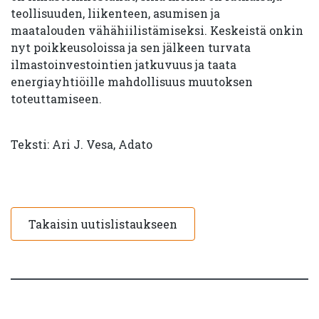
teollisuuden, liikenteen, asumisen ja
maatalouden vähähiilistämiseksi. Keskeistä onkin
nyt poikkeusoloissa ja sen jälkeen turvata
ilmastoinvestointien jatkuvuus ja taata
energiayhtiöille mahdollisuus muutoksen
toteuttamiseen.
Teksti: Ari J. Vesa, Adato
Takaisin uutislistaukseen