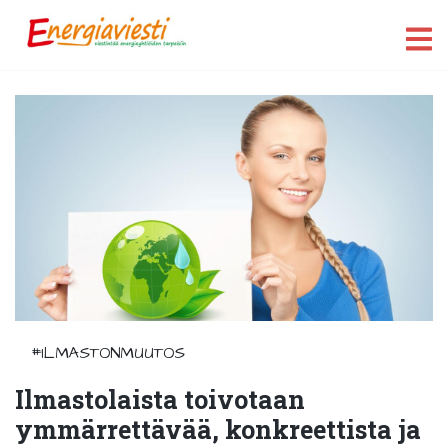
#ILMASTONMUUTOS
Ilmastolaista toivotaan
ymmärrettävää, konkreettista ja