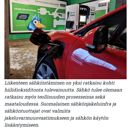
Liikenteen sähköistäminen on yksi ratkaisu kohti
hiilidioksiditonta tulevaisuutta. Sähkö tulee olemaan
ratkaisu myös teollisuuden prosesseissa sekä
maataloudessa. Suomalainen sähkönjakeluinfra ja
sähköntuottajat ovat valmiita
jakeluvarmuusvaatimukseen ja sähkön käytön
lisääntymiseen.