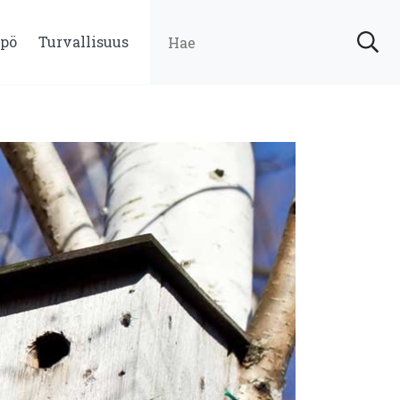
pö
Turvallisuus