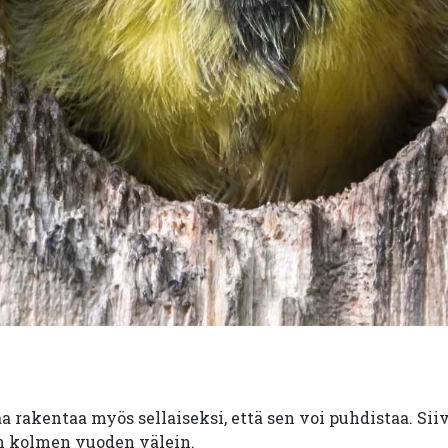
 rakentaa myös sellaiseksi, että sen voi puhdistaa. Sii
in kolmen vuoden välein.