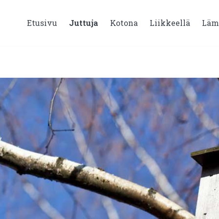
Etusivu
Juttuja
Kotona
Liikkeellä
Läm