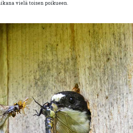
kana vielä toisen poikueen.