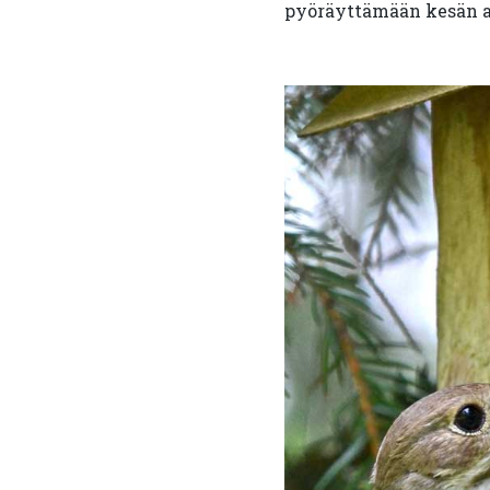
pyöräyttämään kesän ai