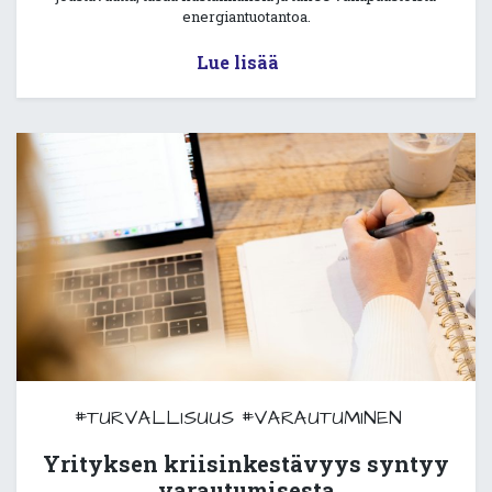
energiantuotantoa.
Lue lisää
#TURVALLISUUS
#VARAUTUMINEN
Yrityksen kriisinkestävyys syntyy
varautumisesta