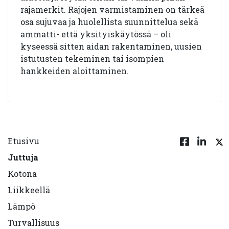
rajamerkit. Rajojen varmistaminen on tärkeä
osa sujuvaa ja huolellista suunnittelua sekä
ammatti- että yksityiskäytössä – oli
kyseessä sitten aidan rakentaminen, uusien
istutusten tekeminen tai isompien
hankkeiden aloittaminen.
Etusivu
Juttuja
Kotona
Liikkeellä
Lämpö
Turvallisuus