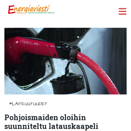
#LAITEUUTUUDET
Pohjoismaiden oloihin
suunniteltu latauskaapeli