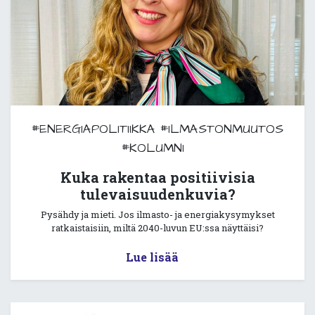
#ENERGIAPOLITIIKKA
#ILMASTONMUUTOS
#KOLUMNI
Kuka rakentaa positiivisia
tulevaisuudenkuvia?
Pysähdy ja mieti. Jos ilmasto- ja energiakysymykset
ratkaistaisiin, miltä 2040-luvun EU:ssa näyttäisi?
Lue lisää