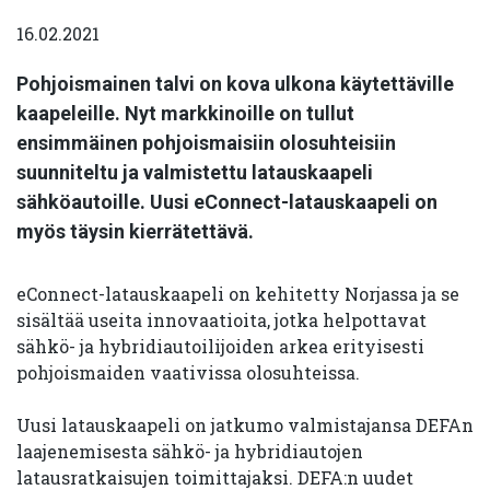
16.02.2021
Pohjoismainen talvi on kova ulkona käytettäville
kaapeleille. Nyt markkinoille on tullut
ensimmäinen pohjoismaisiin olosuhteisiin
suunniteltu ja valmistettu latauskaapeli
sähköautoille. Uusi eConnect-latauskaapeli on
myös täysin kierrätettävä.
eConnect-latauskaapeli on kehitetty Norjassa ja se
sisältää useita innovaatioita, jotka helpottavat
sähkö- ja hybridiautoilijoiden arkea erityisesti
pohjoismaiden vaativissa olosuhteissa.
Uusi latauskaapeli on jatkumo valmistajansa DEFAn
laajenemisesta sähkö- ja hybridiautojen
latausratkaisujen toimittajaksi. DEFA:n uudet