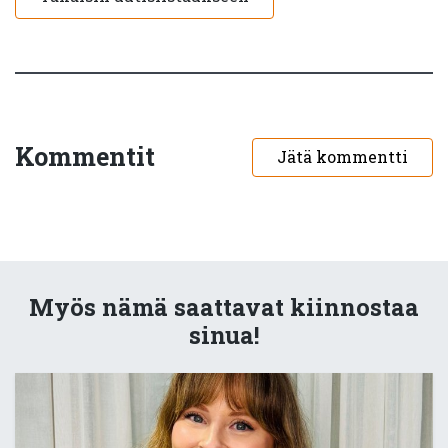
Kommentit
Jätä kommentti
Myös nämä saattavat kiinnostaa
sinua!