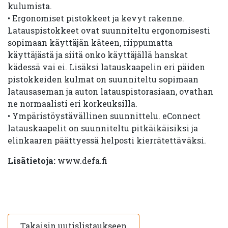
kulumista.
• Ergonomiset pistokkeet ja kevyt rakenne.
Latauspistokkeet ovat suunniteltu ergonomisesti
sopimaan käyttäjän käteen, riippumatta
käyttäjästä ja siitä onko käyttäjällä hanskat
kädessä vai ei. Lisäksi latauskaapelin eri päiden
pistokkeiden kulmat on suunniteltu sopimaan
latausaseman ja auton latauspistorasiaan, ovathan
ne normaalisti eri korkeuksilla.
• Ympäristöystävällinen suunnittelu. eConnect
latauskaapelit on suunniteltu pitkäikäisiksi ja
elinkaaren päättyessä helposti kierrätettäväksi.
Lisätietoja:
www.defa.fi
Takaisin uutislistaukseen