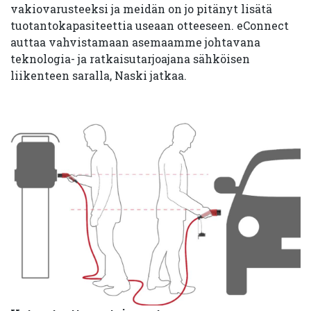
vakiovarusteeksi ja meidän on jo pitänyt lisätä
tuotantokapasiteettia useaan otteeseen. eConnect
auttaa vahvistamaan asemaamme johtavana
teknologia- ja ratkaisutarjoajana sähköisen
liikenteen saralla, Naski jatkaa.