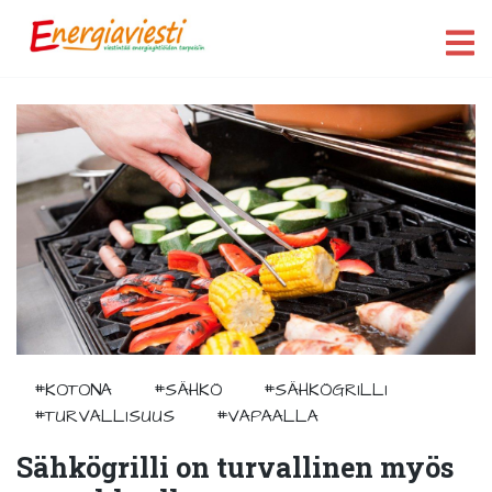
#KOTONA
#SÄHKÖ
#SÄHKÖGRILLI
#TURVALLISUUS
#VAPAALLA
Sähkögrilli on turvallinen myös