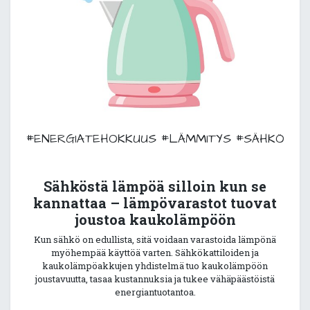
#ENERGIATEHOKKUUS
#LÄMMITYS
#SÄHKÖ
Sähköstä lämpöä silloin kun se
kannattaa – lämpövarastot tuovat
joustoa kaukolämpöön
Kun sähkö on edullista, sitä voidaan varastoida lämpönä
myöhempää käyttöä varten. Sähkökattiloiden ja
kaukolämpöakkujen yhdistelmä tuo kaukolämpöön
joustavuutta, tasaa kustannuksia ja tukee vähäpäästöistä
energiantuotantoa.