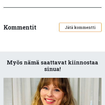
Kommentit
Jätä kommentti
Myös nämä saattavat kiinnostaa
sinua!