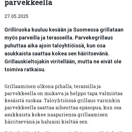
parvekkeella
27.05.2025
Grilliruoka kuuluu kesään ja Suomessa grillataan
myös parveilla ja terasseilla. Parvekegrillaus
puhuttaa aika ajoin taloyhtiöissä, kun osa
asukkaista saattaa kokea sen häiritsevänä.
Grillauskieltojakin viritellään, mutta ne eivät ole
toimiva ratkaisu.
Grillaaminen ulkona pihalla, terassilla ja
parvekkeella on mukava ja helppo tapa valmistaa
kesäistä ruokaa. Taloyhtiöissä grillaus varsinkin
parvekkeella saattaa aiheuttaa epäsopua, kun osa
asukkaista kokee naapuriensa grillaamisen
häiritsevänä ja haluaisi kieltää sen.