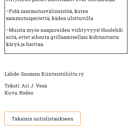
–Pidä sammutusvälineistöä, kuten
sammutuspeitettä, käden ulottuvilla.
–Muista myös naapureiden viihtyvyys! Huolehdi
siitä, ettet aiheuta grillaamisellasi kohtuutonta
käryä ja haittaa.
Lähde: Suomen Kiinteistöliitto ry
Teksti: Ari J. Vesa
Kuva: Rodeo
Takaisin uutislistaukseen