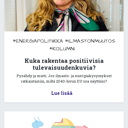
#ENERGIAPOLITIIKKA
#ILMASTONMUUTOS
#KOLUMNI
Kuka rakentaa positiivisia
tulevaisuudenkuvia?
Pysähdy ja mieti. Jos ilmasto- ja energiakysymykset
ratkaistaisiin, miltä 2040-luvun EU:ssa näyttäisi?
Lue lisää