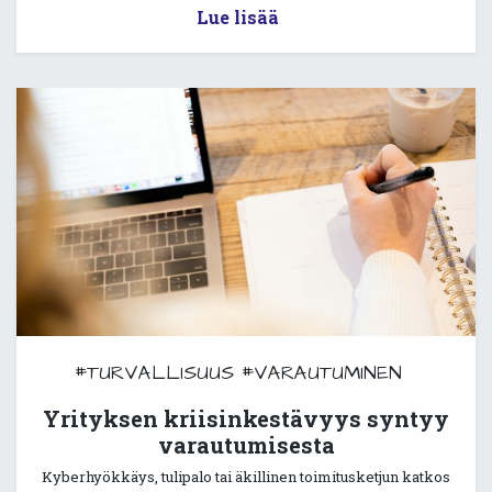
Lue lisää
#TURVALLISUUS
#VARAUTUMINEN
Yrityksen kriisinkestävyys syntyy
varautumisesta
Kyberhyökkäys, tulipalo tai äkillinen toimitusketjun katkos