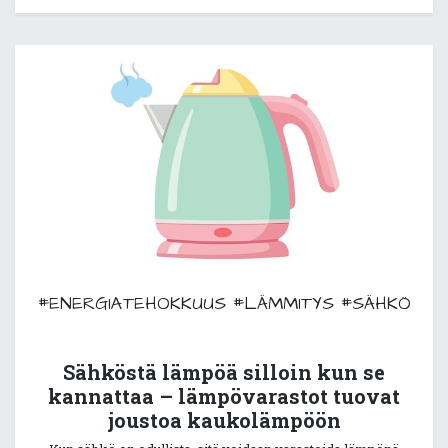
#ENERGIATEHOKKUUS
#LÄMMITYS
#SÄHKÖ
Sähköstä lämpöä silloin kun se
kannattaa – lämpövarastot tuovat
joustoa kaukolämpöön