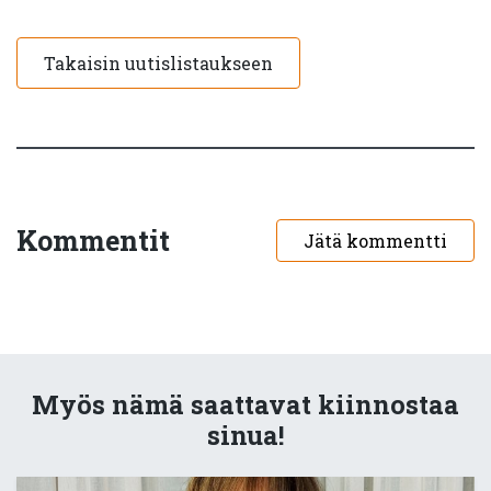
Takaisin uutislistaukseen
Kommentit
Jätä kommentti
Myös nämä saattavat kiinnostaa
sinua!