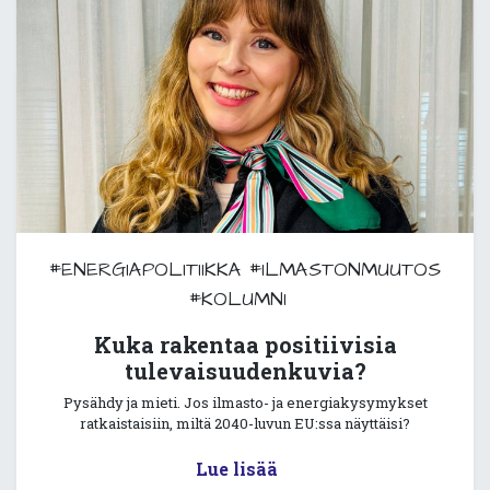
#ENERGIAPOLITIIKKA
#ILMASTONMUUTOS
#KOLUMNI
Kuka rakentaa positiivisia
tulevaisuudenkuvia?
Pysähdy ja mieti. Jos ilmasto- ja energiakysymykset
ratkaistaisiin, miltä 2040-luvun EU:ssa näyttäisi?
Lue lisää