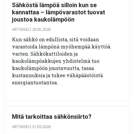
Sähköstä lämpöä silloin kun se
kannattaa – lämpövarastot tuovat
joustoa kaukolämpöön
ARTIKKELI 29.05.2026
Kun sähkö on edullista, sitä voidaan
varastoida lämpönä myöhempää käyttöä
varten. Sähkökattiloiden ja
kaukolämpöakkujen yhdistelmä tuo
kaukolämpöön joustavuutta, tasaa
kustannuksia ja tukee vähäpäästöistä
energiantuotantoa.
Mitä tarkoittaa sähkönsiirto?
ARTIKKELI 31.03.2026