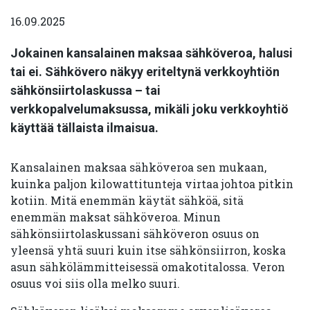
16.09.2025
Jokainen kansalainen maksaa sähköveroa, halusi
tai ei. Sähkövero näkyy eriteltynä verkkoyhtiön
sähkönsiirtolaskussa – tai
verkkopalvelumaksussa, mikäli joku verkkoyhtiö
käyttää tällaista ilmaisua.
Kansalainen maksaa sähköveroa sen mukaan,
kuinka paljon kilowattitunteja virtaa johtoa pitkin
kotiin. Mitä enemmän käytät sähköä, sitä
enemmän maksat sähköveroa. Minun
sähkönsiirtolaskussani sähköveron osuus on
yleensä yhtä suuri kuin itse sähkönsiirron, koska
asun sähkölämmitteisessä omakotitalossa. Veron
osuus voi siis olla melko suuri.