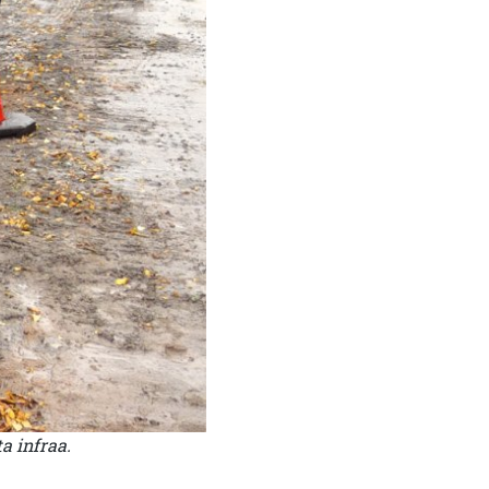
a infraa.