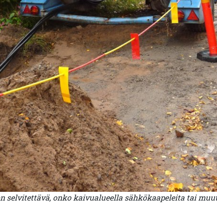
 selvitettävä, onko kaivualueella sähkökaapeleita tai muut