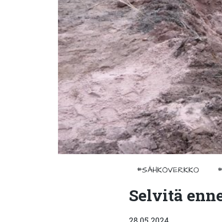
#SÄHKÖVERKKO
Selvitä enn
28.05.2024