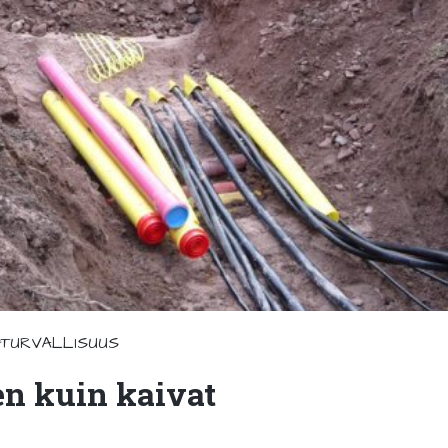
#TURVALLISUUS
en kuin kaivat