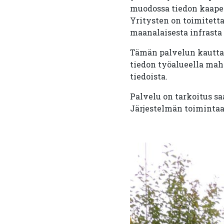
muodossa tiedon kaapele
Yritysten on toimitetta
maanalaisesta infrast
Tämän palvelun kautta 
tiedon työalueella mahd
tiedoista.
Palvelu on tarkoitus sa
Järjestelmän toimintaa o