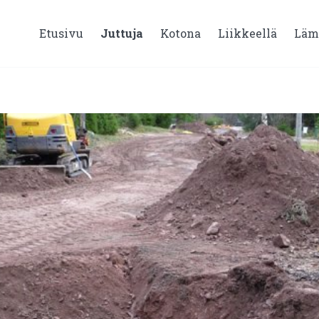
Etusivu
Juttuja
Kotona
Liikkeellä
Läm