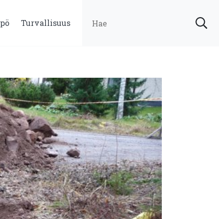
pö
Turvallisuus