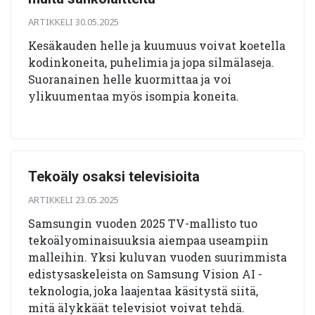
ARTIKKELI 30.05.2025
Kesäkauden helle ja kuumuus voivat koetella
kodinkoneita, puhelimia ja jopa silmälaseja.
Suoranainen helle kuormittaa ja voi
ylikuumentaa myös isompia koneita.
Tekoäly osaksi televisioita
ARTIKKELI 23.05.2025
Samsungin vuoden 2025 TV-mallisto tuo
tekoälyominaisuuksia aiempaa useampiin
malleihin. Yksi kuluvan vuoden suurimmista
edistysaskeleista on Samsung Vision AI -
teknologia, joka laajentaa käsitystä siitä,
mitä älykkäät televisiot voivat tehdä.