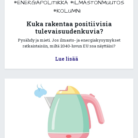
#ENERGIAPOLITIIKKA
#ILMASTONMUUTOS
#KOLUMNI
Kuka rakentaa positiivisia
tulevaisuudenkuvia?
Pysähdy ja mieti. Jos ilmasto- ja energiakysymykset
ratkaistaisiin, miltä 2040-luvun EU:ssa näyttäisi?
Lue lisää