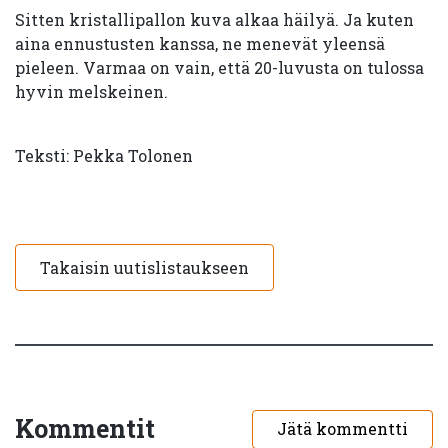
Sitten kristallipallon kuva alkaa häilyä. Ja kuten
aina ennustusten kanssa, ne menevät yleensä
pieleen. Varmaa on vain, että 20-luvusta on tulossa
hyvin melskeinen.
Teksti: Pekka Tolonen
Takaisin uutislistaukseen
Kommentit
Jätä kommentti