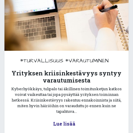
#TURVALLISUUS
#VARAUTUMINEN
Yrityksen kriisinkestävyys syntyy
varautumisesta
Kyberhyökkäys, tulipalo tai äkillinen toimitusketjun katkos
voivat vaikeuttaa tai jopa pysäyttää yrityksen toiminnan
hetkessä. Kriisinkestävyys rakentuu ennakoinnista ja siitä,
miten hyvin häiriöihin on varauduttu jo ennen kuin ne
tapahtuva...
Lue lisää