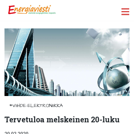
#VIIHDE-ELEKTRONIIKKA
Tervetuloa melskeinen 20-luku
20.02.2020