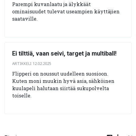
Parempi kuvanlaatu ja älykkäät
ominaisuudet tulevat useampien käyttäjien
saataville.
Ei tilttiä, vaan seivi, target ja multiball!
ARTIKKELI 12.02.2025
Flipperi on noussut uudelleen suosioon.
Kuten moni muukin hyvä asia, sähköinen
kuulapeli halutaan siirtää sukupolvelta
toiselle.