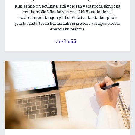
Kun sähkö on edullista, sitä voidaan varastoida lämpönä
myöhempää käyttöä varten. Sähkökattiloiden ja
kaukolämpöakkujen yhdistelmä tuo kaukolämpöön
joustavuutta, tasaa kustannuksia ja tukee vähäpäästöistä
energiantuotantoa.
Lue lisää