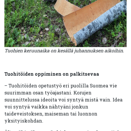
Tuohien keruunaika on kesällä juhannuksen aikoihin.
Tuohitöiden oppiminen on palkitsevaa
– Tuohitöiden opetustyö eri puolilla Suomea vie
suurimman osan työajastani. Korujen
suunnittelussa ideoita voi syntyä mistä vain. Idea
voi syntyä vaikka nähtyäni jonkun
taideveistoksen, maiseman tai luonnon
yksityiskohdan.