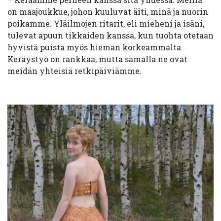
on maajoukkue, johon kuuluvat äiti, minä ja nuorin
poikamme. Yläilmojen ritarit, eli mieheni ja isäni,
tulevat apuun tikkaiden kanssa, kun tuohta otetaan
hyvistä puista myös hieman korkeammalta.
Keräystyö on rankkaa, mutta samalla ne ovat
meidän yhteisiä retkipäiviämme.