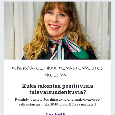
#ENERGIAPOLITIIKKA
#ILMASTONMUUTOS
#KOLUMNI
Kuka rakentaa positiivisia
tulevaisuudenkuvia?
Pysähdy ja mieti. Jos ilmasto- ja energiakysymykset
ratkaistaisiin, miltä 2040-luvun EU:ssa näyttäisi?
Lue lisää