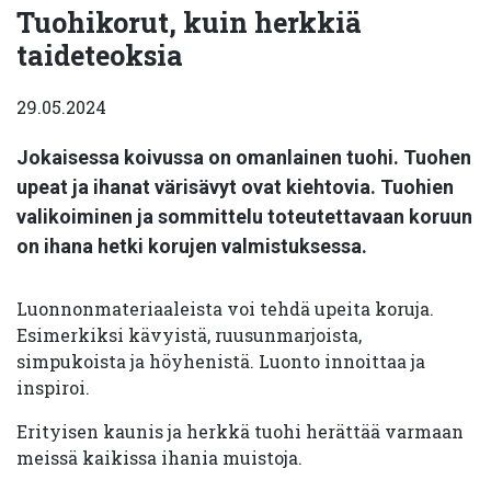
Tuohikorut, kuin herkkiä
taideteoksia
29.05.2024
Jokaisessa koivussa on omanlainen tuohi. Tuohen
upeat ja ihanat värisävyt ovat kiehtovia. Tuohien
valikoiminen ja sommittelu toteutettavaan koruun
on ihana hetki korujen valmistuksessa.
Luonnonmateriaaleista voi tehdä upeita koruja.
Esimerkiksi kävyistä, ruusunmarjoista,
simpukoista ja höyhenistä. Luonto innoittaa ja
inspiroi.
Erityisen kaunis ja herkkä tuohi herättää varmaan
meissä kaikissa ihania muistoja.