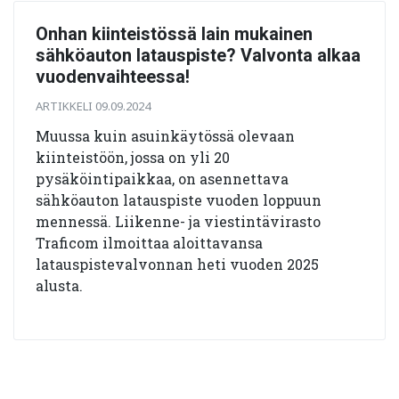
Onhan kiinteistössä lain mukainen
sähköauton latauspiste? Valvonta alkaa
vuodenvaihteessa!
ARTIKKELI 09.09.2024
Muussa kuin asuinkäytössä olevaan
kiinteistöön, jossa on yli 20
pysäköintipaikkaa, on asennettava
sähköauton latauspiste vuoden loppuun
mennessä. Liikenne- ja viestintävirasto
Traficom ilmoittaa aloittavansa
latauspistevalvonnan heti vuoden 2025
alusta.