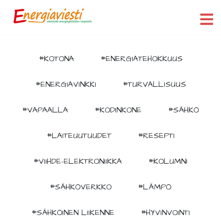
#KOTONA
#ENERGIATEHOKKUUS
#ENERGIAVINKKI
#TURVALLISUUS
#VAPAALLA
#KODINKONE
#SÄHKÖ
#LAITEUUTUUDET
#RESEPTI
#VIIHDE-ELEKTRONIIKKA
#KOLUMNI
#SÄHKÖVERKKO
#LÄMPÖ
#SÄHKÖINEN LIIKENNE
#HYVINVOINTI