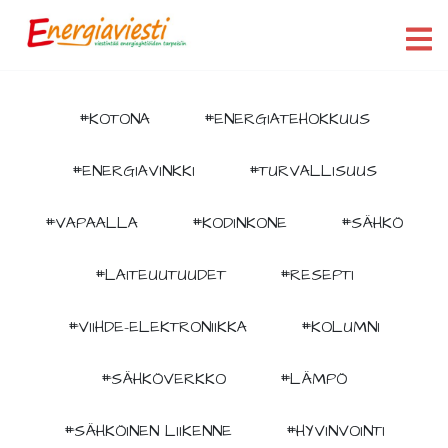
#KOTONA
#ENERGIATEHOKKUUS
#ENERGIAVINKKI
#TURVALLISUUS
#VAPAALLA
#KODINKONE
#SÄHKÖ
#LAITEUUTUUDET
#RESEPTI
#VIIHDE-ELEKTRONIIKKA
#KOLUMNI
#SÄHKÖVERKKO
#LÄMPÖ
#SÄHKÖINEN LIIKENNE
#HYVINVOINTI