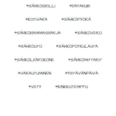
#SÄHKÖGRILLI
#DATAHUB
#KOTIVARA
#SÄHKÖPYÖRÄ
#SÄHKÖHAMMASHARJA
#SÄHKÖVERO
#SÄHKÖUTO
#SÄHKÖPOTKULAUTA
#SÄHKÖLENTOKONE
#SÄHKÖMITTARIT
#VARAUTUMINEN
#YSTÄVÄNPÄIVÄ
#VETY
#KINKKUTEMPPU