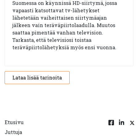
Suomessa on käynnissä HD-siirtymä, jossa
vapaasti katsottavat tv-lähetykset
lähetetään vaiheittaisen siirtymäajan
jälkeen vain teräväpiirtolaadulla. Muutos
saattaa pimentää vanhan television.
Tarkasta, että televisiosi toistaa
teräväpiirtolähetyksiä myös ensi vuonna.
Lataa lisää tarinoita
Etusivu
Juttuja