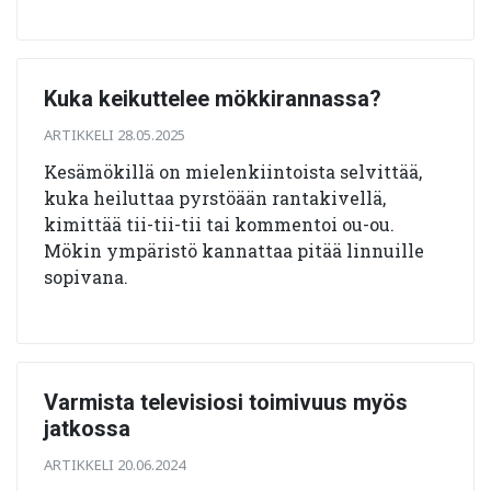
Kuka keikuttelee mökkirannassa?
ARTIKKELI 28.05.2025
Kesämökillä on mielenkiintoista selvittää,
kuka heiluttaa pyrstöään rantakivellä,
kimittää tii-tii-tii tai kommentoi ou-ou.
Mökin ympäristö kannattaa pitää linnuille
sopivana.
Varmista televisiosi toimivuus myös
jatkossa
ARTIKKELI 20.06.2024