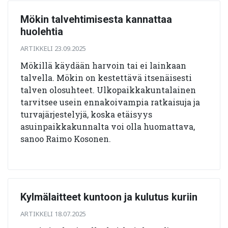
Mökin talvehtimisesta kannattaa
huolehtia
ARTIKKELI 23.09.2025
Mökillä käydään harvoin tai ei lainkaan
talvella. Mökin on kestettävä itsenäisesti
talven olosuhteet. Ulkopaikkakuntalainen
tarvitsee usein ennakoivampia ratkaisuja ja
turvajärjestelyjä, koska etäisyys
asuinpaikkakunnalta voi olla huomattava,
sanoo Raimo Kosonen.
Kylmälaitteet kuntoon ja kulutus kuriin
ARTIKKELI 18.07.2025