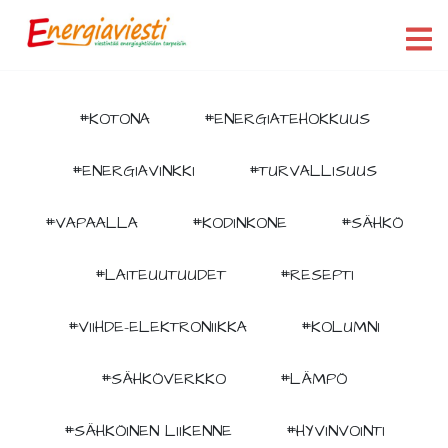
#KOTONA
#ENERGIATEHOKKUUS
#ENERGIAVINKKI
#TURVALLISUUS
#VAPAALLA
#KODINKONE
#SÄHKÖ
#LAITEUUTUUDET
#RESEPTI
#VIIHDE-ELEKTRONIIKKA
#KOLUMNI
#SÄHKÖVERKKO
#LÄMPÖ
#SÄHKÖINEN LIIKENNE
#HYVINVOINTI