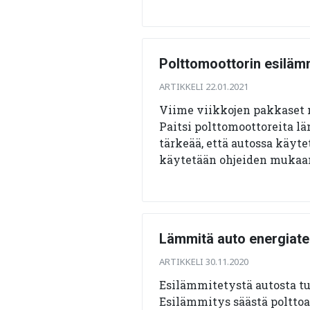
Polttomoottorin esiläm
ARTIKKELI 22.01.2021
Viime viikkojen pakkaset m
Paitsi polttomoottoreita l
tärkeää, että autossa käyt
käytetään ohjeiden mukaan
Lämmitä auto energiateh
ARTIKKELI 30.11.2020
Esilämmitetystä autosta t
Esilämmitys säästä polttoa