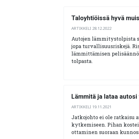
Taloyhtiöissä hyvä muis
ARTIKKELI 28.12.2022
Autojen lämmitystolpista 
jopa turvallisuusriskejä. 
lämmittämisen pelisäännöis
tolpasta.
Lämmitä ja lataa autosi 
ARTIKKELI 19.11.2021
Jatkojohto ei ole ratkaisu
kytkemiseen. Pihan kosteis
ottaminen suoraan kunnossa