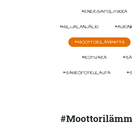
#ENERGIAPOLITIIKKA
#HIILIJALANJÄLKI
#AURIN
#MOOTTORILÄMMITYS
#KOTIVARA
#SÄ
#SÄHKÖPOTKULAUTA
#
#moottorilämm