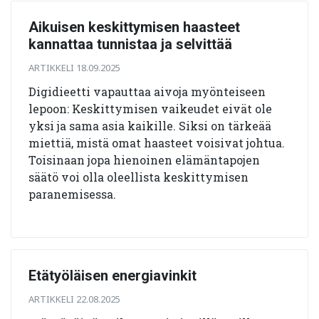
Aikuisen keskittymisen haasteet
kannattaa tunnistaa ja selvittää
ARTIKKELI 18.09.2025
Digidieetti vapauttaa aivoja myönteiseen
lepoon: Keskittymisen vaikeudet eivät ole
yksi ja sama asia kaikille. Siksi on tärkeää
miettiä, mistä omat haasteet voisivat johtua.
Toisinaan jopa hienoinen elämäntapojen
säätö voi olla oleellista keskittymisen
paranemisessa.
Etätyöläisen energiavinkit
ARTIKKELI 22.08.2025