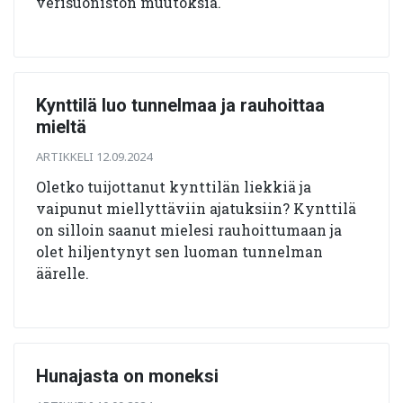
verisuoniston muutoksia.
Kynttilä luo tunnelmaa ja rauhoittaa
mieltä
ARTIKKELI 12.09.2024
Oletko tuijottanut kynttilän liekkiä ja
vaipunut miellyttäviin ajatuksiin? Kynttilä
on silloin saanut mielesi rauhoittumaan ja
olet hiljentynyt sen luoman tunnelman
äärelle.
Hunajasta on moneksi