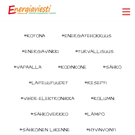
#KOTONA
#ENERGIATEHOKKUUS
#ENERGIAVINKKI
#TURVALLISUUS
#VAPAALLA
#KODINKONE
#SÄHKÖ
#LAITEUUTUUDET
#RESEPTI
#VIIHDE-ELEKTRONIIKKA
#KOLUMNI
#SÄHKÖVERKKO
#LÄMPÖ
#SÄHKÖINEN LIIKENNE
#HYVINVOINTI