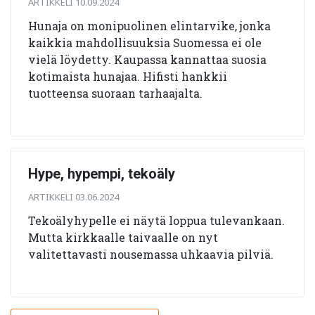
ARTIKKELI 10.09.2024
Hunaja on monipuolinen elintarvike, jonka
kaikkia mahdollisuuksia Suomessa ei ole
vielä löydetty. Kaupassa kannattaa suosia
kotimaista hunajaa. Hifisti hankkii
tuotteensa suoraan tarhaajalta.
Hype, hypempi, tekoäly
ARTIKKELI 03.06.2024
Tekoälyhypelle ei näytä loppua tulevankaan.
Mutta kirkkaalle taivaalle on nyt
valitettavasti nousemassa uhkaavia pilviä.