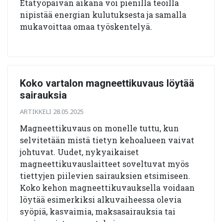
Etätyöpäivän aikana voi pienillä teoilla
nipistää energian kulutuksesta ja samalla
mukavoittaa omaa työskentelyä.
Koko vartalon magneettikuvaus löytää
sairauksia
ARTIKKELI 28.05.2025
Magneettikuvaus on monelle tuttu, kun
selvitetään mistä tietyn kehoalueen vaivat
johtuvat. Uudet, nykyaikaiset
magneettikuvauslaitteet soveltuvat myös
tiettyjen piilevien sairauksien etsimiseen.
Koko kehon magneettikuvauksella voidaan
löytää esimerkiksi alkuvaiheessa olevia
syöpiä, kasvaimia, maksasairauksia tai