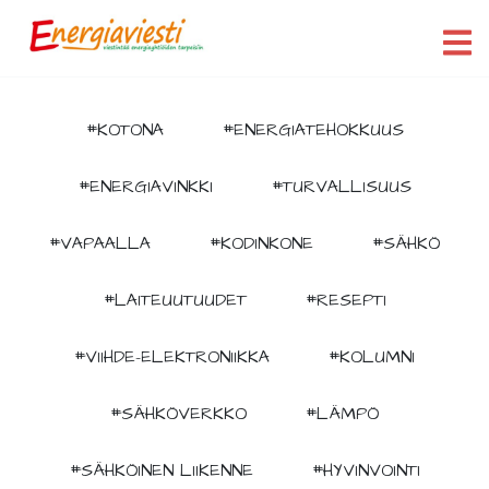
#KOTONA
#ENERGIATEHOKKUUS
#ENERGIAVINKKI
#TURVALLISUUS
#VAPAALLA
#KODINKONE
#SÄHKÖ
#LAITEUUTUUDET
#RESEPTI
#VIIHDE-ELEKTRONIIKKA
#KOLUMNI
#SÄHKÖVERKKO
#LÄMPÖ
#SÄHKÖINEN LIIKENNE
#HYVINVOINTI