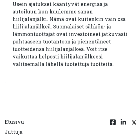
Usein ajatukset kääntyvät energiaa ja
autoiluun kun kuulemme sanan
hiilijalanjälki. Nämä ovat kuitenkin vain osa
hiilijalanjälkeä. Suomalaiset sähkön- ja
lämmöntuottajat ovat investoineet jatkuvasti
puhtaaseen tuotantoon ja pienentäneet
tuotteidensa hiilijalanjälkeä. Voit itse
vaikuttaa helposti hiilijalanjälkeesi
valitsemalla lähellä tuotettuja tuotteita.
Etusivu
Juttuja