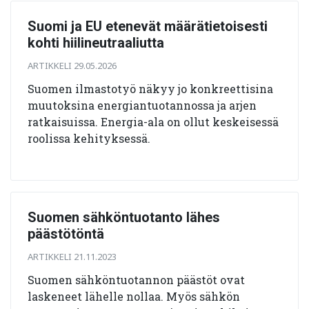
Suomi ja EU etenevät määrätietoisesti
kohti hiilineutraaliutta
ARTIKKELI 29.05.2026
Suomen ilmastotyö näkyy jo konkreettisina
muutoksina energiantuotannossa ja arjen
ratkaisuissa. Energia-ala on ollut keskeisessä
roolissa kehityksessä.
Suomen sähköntuotanto lähes
päästötöntä
ARTIKKELI 21.11.2023
Suomen sähköntuotannon päästöt ovat
laskeneet lähelle nollaa. Myös sähkön